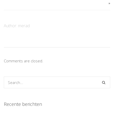
»
Author:
merad
Comments are closed.
Recente berichten