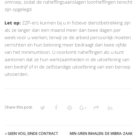
omroep, zodat de naheffingsaanslagen loonheffingen terecht
zijn opgelegd.
Let op:
ZZP-ers kunnen bij u in fictieve dienstbetrekking zijn
als ze langer dan een maand meer dan twee dagen per
week voor u werken, terwijl ze de arbeid persoonlijk moeten
verrichten en hun beloning meer bedraagt dan twee vijfde
van het minimumloon. U voorkomt naheffingen als u kunt
aantonen dat ze hun werkzaamheden in de uitoefening van
een bedrijf of in de zelfstandige uitoefening van een beroep
uitvoerden.
Share this post:
«
GEEN VOG, EINDE CONTRACT
MIN-UREN INHALEN: DE WIBRA-ZAAK