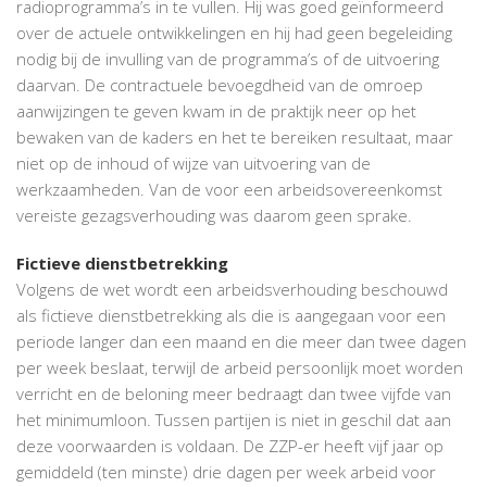
radioprogramma’s in te vullen. Hij was goed geïnformeerd
over de actuele ontwikkelingen en hij had geen begeleiding
nodig bij de invulling van de programma’s of de uitvoering
daarvan. De contractuele bevoegdheid van de omroep
aanwijzingen te geven kwam in de praktijk neer op het
bewaken van de kaders en het te bereiken resultaat, maar
niet op de inhoud of wijze van uitvoering van de
werkzaamheden. Van de voor een arbeidsovereenkomst
vereiste gezagsverhouding was daarom geen sprake.
Fictieve dienstbetrekking
Volgens de wet wordt een arbeidsverhouding beschouwd
als fictieve dienstbetrekking als die is aangegaan voor een
periode langer dan een maand en die meer dan twee dagen
per week beslaat, terwijl de arbeid persoonlijk moet worden
verricht en de beloning meer bedraagt dan twee vijfde van
het minimumloon. Tussen partijen is niet in geschil dat aan
deze voorwaarden is voldaan. De ZZP-er heeft vijf jaar op
gemiddeld (ten minste) drie dagen per week arbeid voor