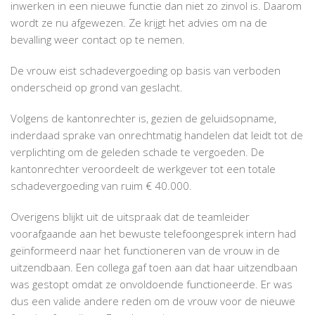
inwerken in een nieuwe functie dan niet zo zinvol is. Daarom
wordt ze nu afgewezen. Ze krijgt het advies om na de
bevalling weer contact op te nemen.
De vrouw eist schadevergoeding op basis van verboden
onderscheid op grond van geslacht.
Volgens de kantonrechter is, gezien de geluidsopname,
inderdaad sprake van onrechtmatig handelen dat leidt tot de
verplichting om de geleden schade te vergoeden. De
kantonrechter veroordeelt de werkgever tot een totale
schadevergoeding van ruim € 40.000.
Overigens blijkt uit de uitspraak dat de teamleider
voorafgaande aan het bewuste telefoongesprek intern had
geïnformeerd naar het functioneren van de vrouw in de
uitzendbaan. Een collega gaf toen aan dat haar uitzendbaan
was gestopt omdat ze onvoldoende functioneerde. Er was
dus een valide andere reden om de vrouw voor de nieuwe