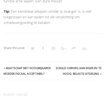
functie af te wijzen. Een dure misser.
Tip:
Een kandidaat afwijzen omdat zij zwanger is, is niet
toegestaan en kan leiden tot de verplichting om
schadevergoeding te betalen.
Share this post:
«
MAATSCHAP MET HOOGBEJAARDE
SCHULD CHIRURG AAN EIGEN BV TE
MOEDER FISCAAL ACCEPTABEL?
HOOG: BELASTE UITDELING
»
Author:
merad