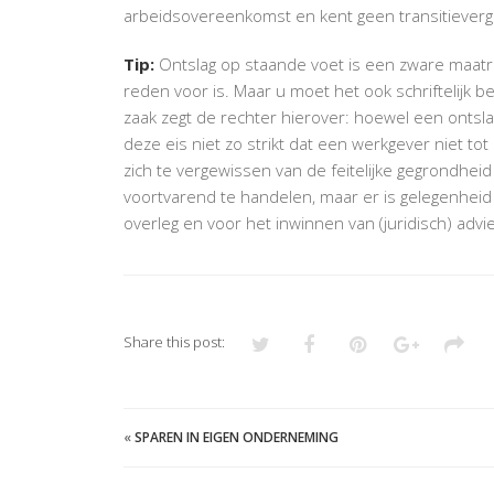
arbeidsovereenkomst en kent geen transitievergoe
Tip:
Ontslag op staande voet is een zware maatre
reden voor is. Maar u moet het ook schriftelijk 
zaak zegt de rechter hierover: hoewel een ontsla
deze eis niet zo strikt dat een werkgever niet to
zich te vergewissen van de feitelijke gegrondhei
voortvarend te handelen, maar er is gelegenheid
overleg en voor het inwinnen van (juridisch) advi
Share this post:
«
SPAREN IN EIGEN ONDERNEMING