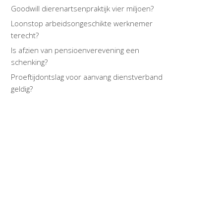
Goodwill dierenartsenpraktijk vier miljoen?
Loonstop arbeidsongeschikte werknemer
terecht?
Is afzien van pensioenverevening een
schenking?
Proeftijdontslag voor aanvang dienstverband
geldig?