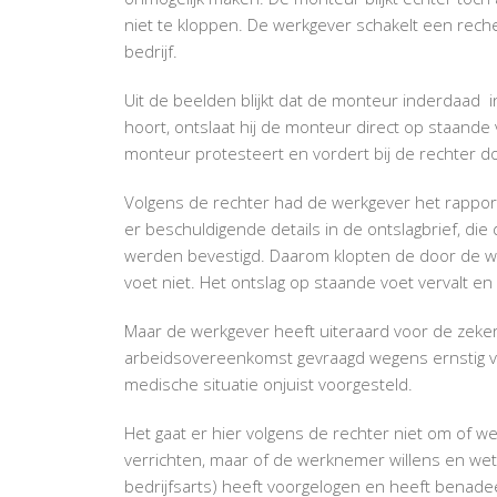
niet te kloppen. De werkgever schakelt een rec
bedrijf.
Uit de beelden blijkt dat de monteur inderdaad in
hoort, ontslaat hij de monteur direct op staande
monteur protesteert en vordert bij de rechter do
Volgens de rechter had de werkgever het rappo
er beschuldigende details in de ontslagbrief, di
werden bevestigd. Daarom klopten de door de w
voet niet. Het ontslag op staande voet vervalt 
Maar de werkgever heeft uiteraard voor de zeker
arbeidsovereenkomst gevraagd wegens ernstig ve
medische situatie onjuist voorgesteld.
Het gaat er hier volgens de rechter niet om of w
verrichten, maar of de werknemer willens en we
bedrijfsarts) heeft voorgelogen en heeft benade