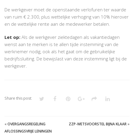
De werkgever moet de openstaande verlofuren ter waarde
van ruim € 2.300, plus wettelijke verhoging van 10% hierover
en de wettelijke rente aan de medewerker betalen.
Let op:
Als de werkgever ziektedagen als vakantiedagen
wenst aan te merken is te allen tijde instemming van de
werknemer nodig, ook als het gaat om de gebruikelijke
bedrijfssluiting. De bewijslast van deze instemming ligt bij de
werkgever.
Share this post:
«
OVERGANGSREGELING
ZZP-WETSVOORSTEL BIJNA KLAAR
»
AFLOSSINGSVRIJE LENINGEN