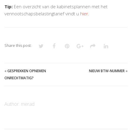
Tip:
Een overzicht van de kabinetsplannen met het
vennootschapsbelastingtarief vindt u
hier
.
Share this post:
«
GESPREKKEN OPNEMEN
NIEUW BTW-NUMMER
»
ONRECHTMATIG?
Author:
merad