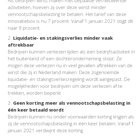
Als bedrijven winst maken met bepaalde vernieuwende
activiteiten, hoeven zij over deze winst minder
vennootschapsbelasting te betalen. Het tarief van deze
innovatiebox is nu 7 procent. Vanaf 1 januari 2021 stijgt dit
naar 9 procent.
Liquidatie- en stakingsverlies minder vaak
aftrekbaar
Bedrijven kunnen verliezen lijden als een bedrijfsactiviteit in
het buitenland of een dochteronderneming stopt. Ze
mogen deze verliezen nu in veel gevallen aftrekken van de
winst die zij in Nederland maken. Deze zogenoemde
liquidatie- en stakingsverliesregeling wordt aangepast. De
mogelijkheden voor bedrijven om deze verliezen af te
trekken, worden beperkt.
Geen korting meer als vennootschapsbelasting in
één keer betaald wordt
Bedrijven kunnen nu onder voorwaarden korting krijgen als
zij de vennootschapsbelasting in één keer betalen. Vanaf 1
januari 2021 verdwijnt deze korting.