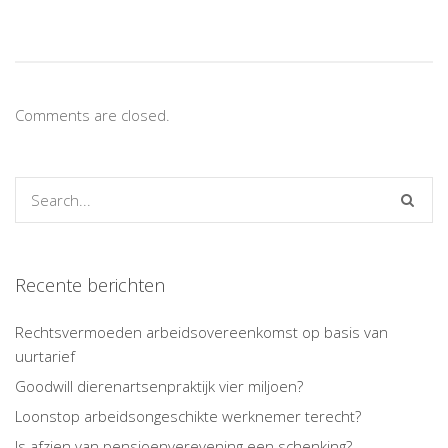
Comments are closed.
Recente berichten
Rechtsvermoeden arbeidsovereenkomst op basis van
uurtarief
Goodwill dierenartsenpraktijk vier miljoen?
Loonstop arbeidsongeschikte werknemer terecht?
Is afzien van pensioenverevening een schenking?