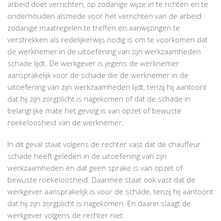
arbeid doet verrichten, op zodanige wijze in te richten en te
onderhouden alsmede voor het verrichten van de arbeid
zodanige maatregelen te treffen en aanwijzingen te
verstrekken als redelijkerwijs nodig is om te voorkomen dat
de werknemer in de uitoefening van zijn werkzaamheden
schade lijdt. De werkgever is jegens de werknemer
aansprakelijk voor de schade die de werknemer in de
uitoefening van zijn werkzaamheden lijdt, tenzij hij aantoont
dat hij zijn zorgplicht is nagekomen of dat de schade in
belangrijke mate het gevolg is van opzet of bewuste
roekeloosheid van de werknemer.
In dit geval staat volgens de rechter vast dat de chauffeur
schade heeft geleden in de uitoefening van zijn
werkzaamheden en dat geen sprake is van opzet of
bewuste roekeloosheid. Daarmee staat ook vast dat de
werkgever aansprakelijk is voor de schade, tenzij hij aantoont
dat hij zijn zorgplicht is nagekomen. En daarin slaagt de
werkgever volgens de rechter niet.