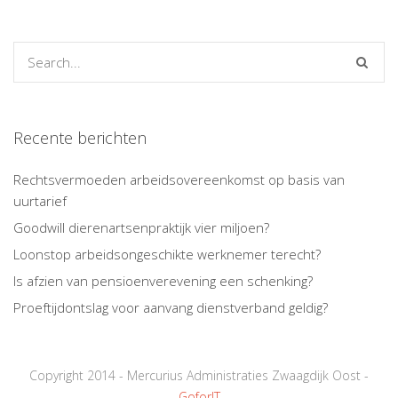
Recente berichten
Rechtsvermoeden arbeidsovereenkomst op basis van
uurtarief
Goodwill dierenartsenpraktijk vier miljoen?
Loonstop arbeidsongeschikte werknemer terecht?
Is afzien van pensioenverevening een schenking?
Proeftijdontslag voor aanvang dienstverband geldig?
Copyright 2014 - Mercurius Administraties Zwaagdijk Oost -
GoforIT