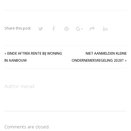
Share this post:
«
EINDE AFTREK RENTE BIJ WONING
NIET AANMELDEN KLEINE
IN AANBOUW
ONDERNEMERSREGELING 2020?
»
Author:
merad
Comments are closed.