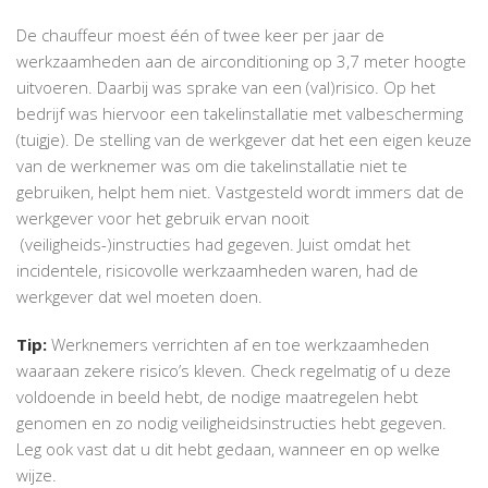
De chauffeur moest één of twee keer per jaar de
werkzaamheden aan de airconditioning op 3,7 meter hoogte
uitvoeren. Daarbij was sprake van een (val)risico. Op het
bedrijf was hiervoor een takelinstallatie met valbescherming
(tuigje). De stelling van de werkgever dat het een eigen keuze
van de werknemer was om die takelinstallatie niet te
gebruiken, helpt hem niet. Vastgesteld wordt immers dat de
werkgever voor het gebruik ervan nooit
(veiligheids-)instructies had gegeven. Juist omdat het
incidentele, risicovolle werkzaamheden waren, had de
werkgever dat wel moeten doen.
Tip:
Werknemers verrichten af en toe werkzaamheden
waaraan zekere risico’s kleven. Check regelmatig of u deze
voldoende in beeld hebt, de nodige maatregelen hebt
genomen en zo nodig veiligheidsinstructies hebt gegeven.
Leg ook vast dat u dit hebt gedaan, wanneer en op welke
wijze.