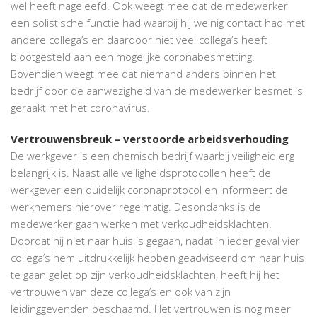
wel heeft nageleefd. Ook weegt mee dat de medewerker
een solistische functie had waarbij hij weinig contact had met
andere collega’s en daardoor niet veel collega’s heeft
blootgesteld aan een mogelijke coronabesmetting.
Bovendien weegt mee dat niemand anders binnen het
bedrijf door de aanwezigheid van de medewerker besmet is
geraakt met het coronavirus.
Vertrouwensbreuk – verstoorde arbeidsverhouding
De werkgever is een chemisch bedrijf waarbij veiligheid erg
belangrijk is. Naast alle veiligheidsprotocollen heeft de
werkgever een duidelijk coronaprotocol en informeert de
werknemers hierover regelmatig. Desondanks is de
medewerker gaan werken met verkoudheidsklachten.
Doordat hij niet naar huis is gegaan, nadat in ieder geval vier
collega’s hem uitdrukkelijk hebben geadviseerd om naar huis
te gaan gelet op zijn verkoudheidsklachten, heeft hij het
vertrouwen van deze collega’s en ook van zijn
leidinggevenden beschaamd. Het vertrouwen is nog meer