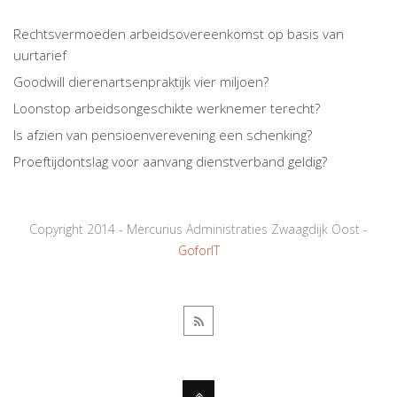
Rechtsvermoeden arbeidsovereenkomst op basis van
uurtarief
Goodwill dierenartsenpraktijk vier miljoen?
Loonstop arbeidsongeschikte werknemer terecht?
Is afzien van pensioenverevening een schenking?
Proeftijdontslag voor aanvang dienstverband geldig?
Copyright 2014 - Mercurius Administraties Zwaagdijk Oost -
GoforIT