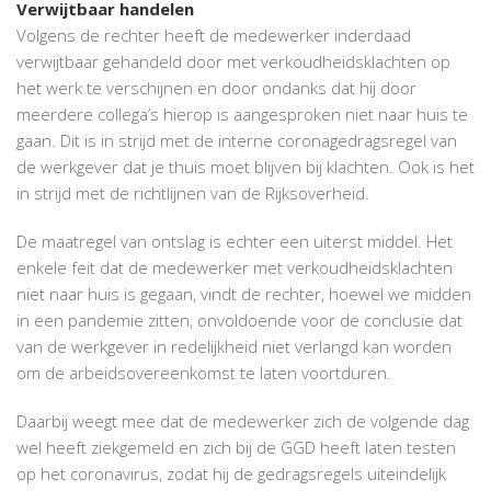
Verwijtbaar handelen
Volgens de rechter heeft de medewerker inderdaad
verwijtbaar gehandeld door met verkoudheidsklachten op
het werk te verschijnen en door ondanks dat hij door
meerdere collega’s hierop is aangesproken niet naar huis te
gaan. Dit is in strijd met de interne coronagedragsregel van
de werkgever dat je thuis moet blijven bij klachten. Ook is het
in strijd met de richtlijnen van de Rijksoverheid.
De maatregel van ontslag is echter een uiterst middel. Het
enkele feit dat de medewerker met verkoudheidsklachten
niet naar huis is gegaan, vindt de rechter, hoewel we midden
in een pandemie zitten, onvoldoende voor de conclusie dat
van de werkgever in redelijkheid niet verlangd kan worden
om de arbeidsovereenkomst te laten voortduren.
Daarbij weegt mee dat de medewerker zich de volgende dag
wel heeft ziekgemeld en zich bij de GGD heeft laten testen
op het coronavirus, zodat hij de gedragsregels uiteindelijk