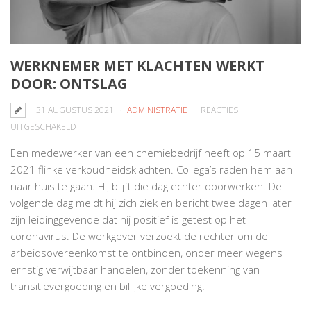
WERKNEMER MET KLACHTEN WERKT
DOOR: ONTSLAG
31 AUGUSTUS 2021
ADMINISTRATIE
REACTIES
VOOR
UITGESCHAKELD
WERKNEMER
Een medewerker van een chemiebedrijf heeft op 15 maart
MET
2021 flinke verkoudheidsklachten. Collega’s raden hem aan
KLACHTEN
naar huis te gaan. Hij blijft die dag echter doorwerken. De
WERKT
volgende dag meldt hij zich ziek en bericht twee dagen later
DOOR:
zijn leidinggevende dat hij positief is getest op het
ONTSLAG
coronavirus. De werkgever verzoekt de rechter om de
arbeidsovereenkomst te ontbinden, onder meer wegens
ernstig verwijtbaar handelen, zonder toekenning van
transitievergoeding en billijke vergoeding.