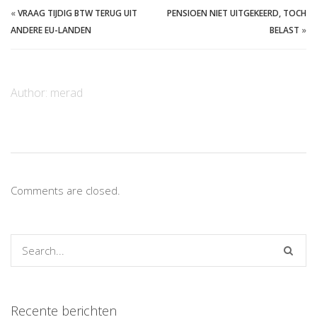
«
VRAAG TIJDIG BTW TERUG UIT
PENSIOEN NIET UITGEKEERD, TOCH
ANDERE EU-LANDEN
BELAST
»
Author:
merad
Comments are closed.
Recente berichten