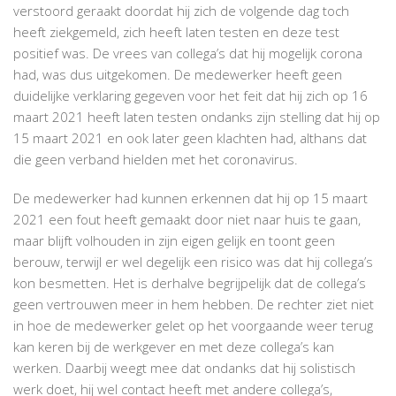
verstoord geraakt doordat hij zich de volgende dag toch
heeft ziekgemeld, zich heeft laten testen en deze test
positief was. De vrees van collega’s dat hij mogelijk corona
had, was dus uitgekomen. De medewerker heeft geen
duidelijke verklaring gegeven voor het feit dat hij zich op 16
maart 2021 heeft laten testen ondanks zijn stelling dat hij op
15 maart 2021 en ook later geen klachten had, althans dat
die geen verband hielden met het coronavirus.
De medewerker had kunnen erkennen dat hij op 15 maart
2021 een fout heeft gemaakt door niet naar huis te gaan,
maar blijft volhouden in zijn eigen gelijk en toont geen
berouw, terwijl er wel degelijk een risico was dat hij collega’s
kon besmetten. Het is derhalve begrijpelijk dat de collega’s
geen vertrouwen meer in hem hebben. De rechter ziet niet
in hoe de medewerker gelet op het voorgaande weer terug
kan keren bij de werkgever en met deze collega’s kan
werken. Daarbij weegt mee dat ondanks dat hij solistisch
werk doet, hij wel contact heeft met andere collega’s,