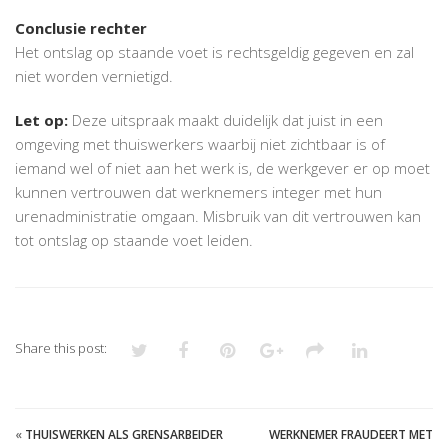
Conclusie rechter
Het ontslag op staande voet is rechtsgeldig gegeven en zal
niet worden vernietigd.
Let op:
Deze uitspraak maakt duidelijk dat juist in een
omgeving met thuiswerkers waarbij niet zichtbaar is of
iemand wel of niet aan het werk is, de werkgever er op moet
kunnen vertrouwen dat werknemers integer met hun
urenadministratie omgaan. Misbruik van dit vertrouwen kan
tot ontslag op staande voet leiden.
Share this post:
«
THUISWERKEN ALS GRENSARBEIDER
WERKNEMER FRAUDEERT MET