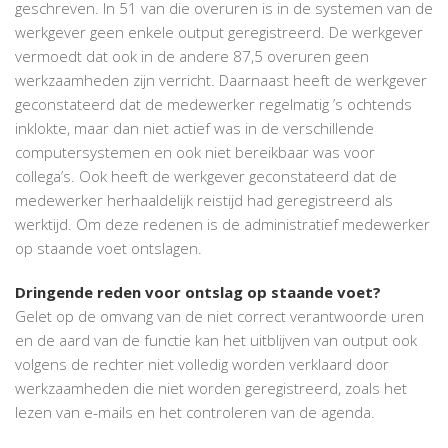
geschreven. In 51 van die overuren is in de systemen van de
werkgever geen enkele output geregistreerd. De werkgever
vermoedt dat ook in de andere 87,5 overuren geen
werkzaamheden zijn verricht. Daarnaast heeft de werkgever
geconstateerd dat de medewerker regelmatig ’s ochtends
inklokte, maar dan niet actief was in de verschillende
computersystemen en ook niet bereikbaar was voor
collega’s. Ook heeft de werkgever geconstateerd dat de
medewerker herhaaldelijk reistijd had geregistreerd als
werktijd. Om deze redenen is de administratief medewerker
op staande voet ontslagen.
Dringende reden voor ontslag op staande voet?
Gelet op de omvang van de niet correct verantwoorde uren
en de aard van de functie kan het uitblijven van output ook
volgens de rechter niet volledig worden verklaard door
werkzaamheden die niet worden geregistreerd, zoals het
lezen van e-mails en het controleren van de agenda.