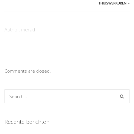
THUISWERKUREN
»
Author:
merad
Comments are closed.
Recente berichten