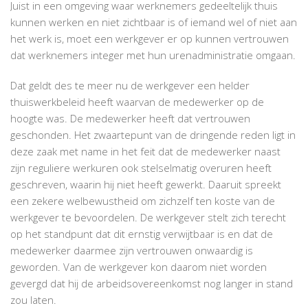
Juist in een omgeving waar werknemers gedeeltelijk thuis
kunnen werken en niet zichtbaar is of iemand wel of niet aan
het werk is, moet een werkgever er op kunnen vertrouwen
dat werknemers integer met hun urenadministratie omgaan.
Dat geldt des te meer nu de werkgever een helder
thuiswerkbeleid heeft waarvan de medewerker op de
hoogte was. De medewerker heeft dat vertrouwen
geschonden. Het zwaartepunt van de dringende reden ligt in
deze zaak met name in het feit dat de medewerker naast
zijn reguliere werkuren ook stelselmatig overuren heeft
geschreven, waarin hij niet heeft gewerkt. Daaruit spreekt
een zekere welbewustheid om zichzelf ten koste van de
werkgever te bevoordelen. De werkgever stelt zich terecht
op het standpunt dat dit ernstig verwijtbaar is en dat de
medewerker daarmee zijn vertrouwen onwaardig is
geworden. Van de werkgever kon daarom niet worden
gevergd dat hij de arbeidsovereenkomst nog langer in stand
zou laten.