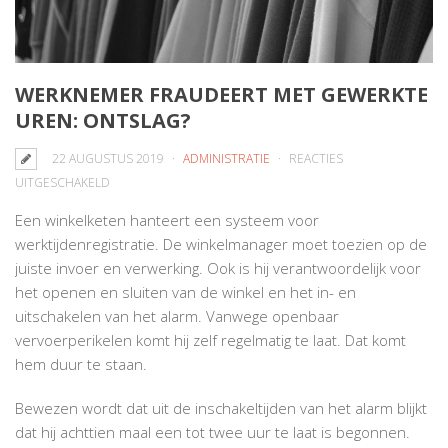
WERKNEMER FRAUDEERT MET GEWERKTE
UREN: ONTSLAG?
22 AUGUSTUS 2019
ADMINISTRATIE
REACTIES
VOOR
UITGESCHAKELD
WERKNEMER
Een winkelketen hanteert een systeem voor
FRAUDEERT
werktijdenregistratie. De winkelmanager moet toezien op de
MET
juiste invoer en verwerking. Ook is hij verantwoordelijk voor
GEWERKTE
het openen en sluiten van de winkel en het in- en
UREN:
uitschakelen van het alarm. Vanwege openbaar
ONTSLAG?
vervoerperikelen komt hij zelf regelmatig te laat. Dat komt
hem duur te staan.
Bewezen wordt dat uit de inschakeltijden van het alarm blijkt
dat hij achttien maal een tot twee uur te laat is begonnen.