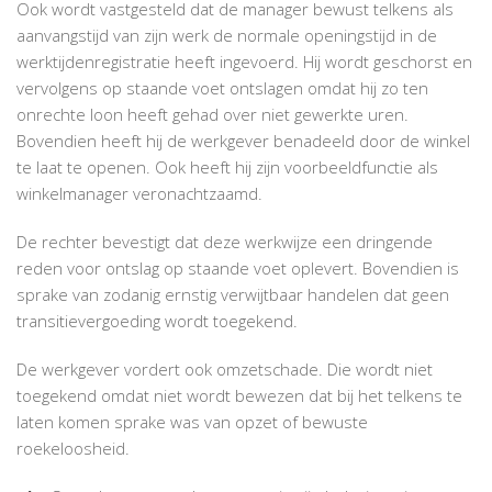
Ook wordt vastgesteld dat de manager bewust telkens als
aanvangstijd van zijn werk de normale openingstijd in de
werktijdenregistratie heeft ingevoerd. Hij wordt geschorst en
vervolgens op staande voet ontslagen omdat hij zo ten
onrechte loon heeft gehad over niet gewerkte uren.
Bovendien heeft hij de werkgever benadeeld door de winkel
te laat te openen. Ook heeft hij zijn voorbeeldfunctie als
winkelmanager veronachtzaamd.
De rechter bevestigt dat deze werkwijze een dringende
reden voor ontslag op staande voet oplevert. Bovendien is
sprake van zodanig ernstig verwijtbaar handelen dat geen
transitievergoeding wordt toegekend.
De werkgever vordert ook omzetschade. Die wordt niet
toegekend omdat niet wordt bewezen dat bij het telkens te
laten komen sprake was van opzet of bewuste
roekeloosheid.