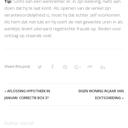
Tip:
Soms kan een werknemer er, in zijn beleving, niets aan
doen dat hij te laat komt. Als openen van de winkel zijn
verantwoordelijkheid is, moet hij dat echter zelf voorkomen.
Als hem dat niet lukt en hij voert de niet gewerkte uren in als
werktijd, levert uiteraard regelrechte fraude op. Reden voor
ontslag op staande voet.
Share this post:
«
AFLOSSING HYPOTHEEK IN
EIGEN WONING IN JAAR VAN
JANUARI: CORRECTIE BOX 3?
ECHTSCHEIDING
»
Author:
merad