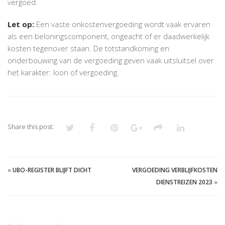
vergoed.
Let op:
Een vaste onkostenvergoeding wordt vaak ervaren
als een beloningscomponent, ongeacht of er daadwerkelijk
kosten tegenover staan. De totstandkoming en
onderbouwing van de vergoeding geven vaak uitsluitsel over
het karakter: loon of vergoeding.
Share this post:
«
UBO-REGISTER BLIJFT DICHT
VERGOEDING VERBLIJFKOSTEN
DIENSTREIZEN 2023
»