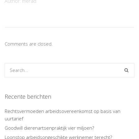
Author:
merad
Comments are closed.
Recente berichten
Rechtsvermoeden arbeidsovereenkomst op basis van
uurtarief
Goodwill dierenartsenpraktijk vier miljoen?
Loonstop arbeidsongeschikte werknemer terecht?