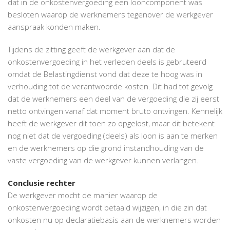
dat in de onkostenvergoeding een looncomponent was
besloten waarop de werknemers tegenover de werkgever
aanspraak konden maken.
Tijdens de zitting geeft de werkgever aan dat de
onkostenvergoeding in het verleden deels is gebruteerd
omdat de Belastingdienst vond dat deze te hoog was in
verhouding tot de verantwoorde kosten. Dit had tot gevolg
dat de werknemers een deel van de vergoeding die zij eerst
netto ontvingen vanaf dat moment bruto ontvingen. Kennelijk
heeft de werkgever dit toen zo opgelost, maar dit betekent
nog niet dat de vergoeding (deels) als loon is aan te merken
en de werknemers op die grond instandhouding van de
vaste vergoeding van de werkgever kunnen verlangen.
Conclusie rechter
De werkgever mocht de manier waarop de
onkostenvergoeding wordt betaald wijzigen, in die zin dat
onkosten nu op declaratiebasis aan de werknemers worden