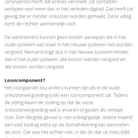
coronacrisis heeft dat proces versneld. De contacten
verlopen veel meer dan in het verleden digitaal. Dat heeft tot
gevolg dat er minder onkosten worden gemaakt. Deze uitleg
komt de rechter aannemelijk voor.
De werknemers kunnen geen kosten aanwijzen die in het
oude systeem wel, maar in het nieuwe systeem niet worden
vergoed. Niemand krijgt dus in het nieuwe systeem minder
dan in het oude systeem: alle kosten werden vergoed en
alle kosten worden vergoed.
Looncomponent?
Het voorgaande zou anders kunnen zijn als in de oude
onkostenvergoeding (ook) een looncomponent zat. Tijdens
de zitting kwam de stelling op dat de vaste
onkostenvergoeding wel is ervaren of gezien als verkapt
loon. Een dergelijk gevoel is niet onbegrijpelijk. Iedere maand
een vast bedrag extra op de loonafrekening kan aanvoelen
als loon. Dat was het echter niet, in die zin dat uit niets blijkt