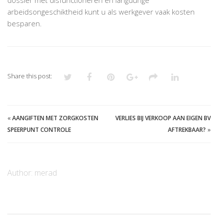
arbeidsongeschiktheid kunt u als werkgever vaak kosten
besparen.
Share this post:
«
AANGIFTEN MET ZORGKOSTEN
VERLIES BIJ VERKOOP AAN EIGEN BV
SPEERPUNT CONTROLE
AFTREKBAAR?
»
Author:
merad