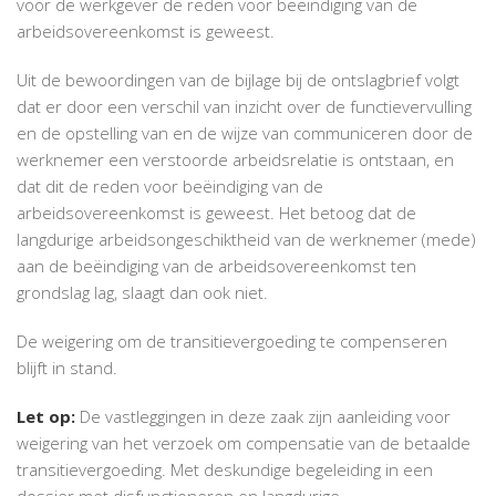
voor de werkgever de reden voor beëindiging van de
arbeidsovereenkomst is geweest.
Uit de bewoordingen van de bijlage bij de ontslagbrief volgt
dat er door een verschil van inzicht over de functievervulling
en de opstelling van en de wijze van communiceren door de
werknemer een verstoorde arbeidsrelatie is ontstaan, en
dat dit de reden voor beëindiging van de
arbeidsovereenkomst is geweest. Het betoog dat de
langdurige arbeidsongeschiktheid van de werknemer (mede)
aan de beëindiging van de arbeidsovereenkomst ten
grondslag lag, slaagt dan ook niet.
De weigering om de transitievergoeding te compenseren
blijft in stand.
Let op:
De vastleggingen in deze zaak zijn aanleiding voor
weigering van het verzoek om compensatie van de betaalde
transitievergoeding. Met deskundige begeleiding in een
dossier met disfunctioneren en langdurige