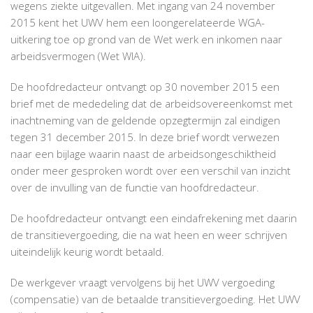
wegens ziekte uitgevallen. Met ingang van 24 november
2015 kent het UWV hem een loongerelateerde WGA-
uitkering toe op grond van de Wet werk en inkomen naar
arbeidsvermogen (Wet WIA).
De hoofdredacteur ontvangt op 30 november 2015 een
brief met de mededeling dat de arbeidsovereenkomst met
inachtneming van de geldende opzegtermijn zal eindigen
tegen 31 december 2015. In deze brief wordt verwezen
naar een bijlage waarin naast de arbeidsongeschiktheid
onder meer gesproken wordt over een verschil van inzicht
over de invulling van de functie van hoofdredacteur.
De hoofdredacteur ontvangt een eindafrekening met daarin
de transitievergoeding, die na wat heen en weer schrijven
uiteindelijk keurig wordt betaald.
De werkgever vraagt vervolgens bij het UWV vergoeding
(compensatie) van de betaalde transitievergoeding. Het UWV