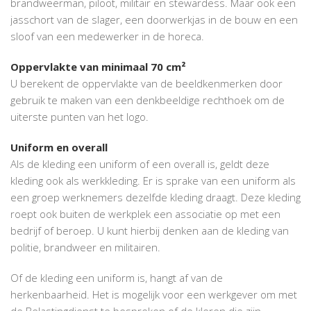
brandweerman, piloot, militair en stewardess. Maar ook een
jasschort van de slager, een doorwerkjas in de bouw en een
sloof van een medewerker in de horeca.
Oppervlakte van minimaal 70 cm²
U berekent de oppervlakte van de beeldkenmerken door
gebruik te maken van een denkbeeldige rechthoek om de
uiterste punten van het logo.
Uniform en overall
Als de kleding een uniform of een overall is, geldt deze
kleding ook als werkkleding. Er is sprake van een uniform als
een groep werknemers dezelfde kleding draagt. Deze kleding
roept ook buiten de werkplek een associatie op met een
bedrijf of beroep. U kunt hierbij denken aan de kleding van
politie, brandweer en militairen.
Of de kleding een uniform is, hangt af van de
herkenbaarheid. Het is mogelijk voor een werkgever om met
de Belastingdienst te bespreken of de kleren die zijn