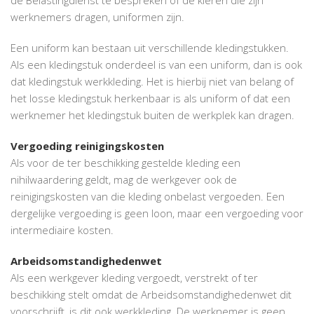
werknemers dragen, uniformen zijn.
Een uniform kan bestaan uit verschillende kledingstukken.
Als een kledingstuk onderdeel is van een uniform, dan is ook
dat kledingstuk werkkleding. Het is hierbij niet van belang of
het losse kledingstuk herkenbaar is als uniform of dat een
werknemer het kledingstuk buiten de werkplek kan dragen.
Vergoeding reinigingskosten
Als voor de ter beschikking gestelde kleding een
nihilwaardering geldt, mag de werkgever ook de
reinigingskosten van die kleding onbelast vergoeden. Een
dergelijke vergoeding is geen loon, maar een vergoeding voor
intermediaire kosten.
Arbeidsomstandighedenwet
Als een werkgever kleding vergoedt, verstrekt of ter
beschikking stelt omdat de Arbeidsomstandighedenwet dit
voorschrijft, is dit ook werkkleding. De werknemer is geen