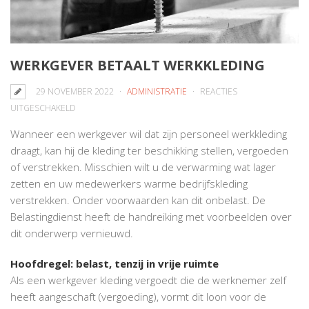
WERKGEVER BETAALT WERKKLEDING
29 NOVEMBER 2022
ADMINISTRATIE
REACTIES
VOOR
UITGESCHAKELD
WERKGEVER
Wanneer een werkgever wil dat zijn personeel werkkleding
BETAALT
draagt, kan hij de kleding ter beschikking stellen, vergoeden
WERKKLEDING
of verstrekken. Misschien wilt u de verwarming wat lager
zetten en uw medewerkers warme bedrijfskleding
verstrekken. Onder voorwaarden kan dit onbelast. De
Belastingdienst heeft de handreiking met voorbeelden over
dit onderwerp vernieuwd.
Hoofdregel: belast, tenzij in vrije ruimte
Als een werkgever kleding vergoedt die de werknemer zelf
heeft aangeschaft (vergoeding), vormt dit loon voor de