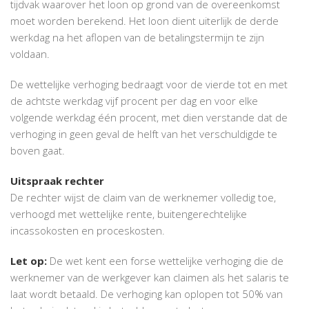
tijdvak waarover het loon op grond van de overeenkomst
moet worden berekend. Het loon dient uiterlijk de derde
werkdag na het aflopen van de betalingstermijn te zijn
voldaan.
De wettelijke verhoging bedraagt voor de vierde tot en met
de achtste werkdag vijf procent per dag en voor elke
volgende werkdag één procent, met dien verstande dat de
verhoging in geen geval de helft van het verschuldigde te
boven gaat.
Uitspraak rechter
De rechter wijst de claim van de werknemer volledig toe,
verhoogd met wettelijke rente, buitengerechtelijke
incassokosten en proceskosten.
Let op:
De wet kent een forse wettelijke verhoging die de
werknemer van de werkgever kan claimen als het salaris te
laat wordt betaald. De verhoging kan oplopen tot 50% van