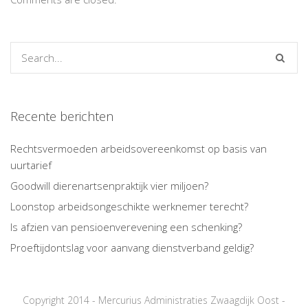
Recente berichten
Rechtsvermoeden arbeidsovereenkomst op basis van
uurtarief
Goodwill dierenartsenpraktijk vier miljoen?
Loonstop arbeidsongeschikte werknemer terecht?
Is afzien van pensioenverevening een schenking?
Proeftijdontslag voor aanvang dienstverband geldig?
Copyright 2014 - Mercurius Administraties Zwaagdijk Oost -