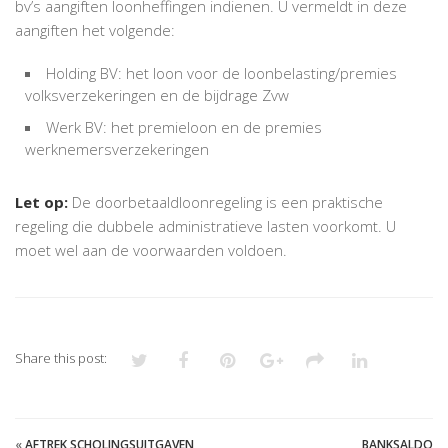
bv’s aangiften loonheffingen indienen. U vermeldt in deze
aangiften het volgende:
Holding BV: het loon voor de loonbelasting/premies
volksverzekeringen en de bijdrage Zvw
Werk BV: het premieloon en de premies
werknemersverzekeringen
Let op:
De doorbetaaldloonregeling is een praktische
regeling die dubbele administratieve lasten voorkomt. U
moet wel aan de voorwaarden voldoen.
Share this post:
«
AFTREK SCHOLINGSUITGAVEN
BANKSALDO