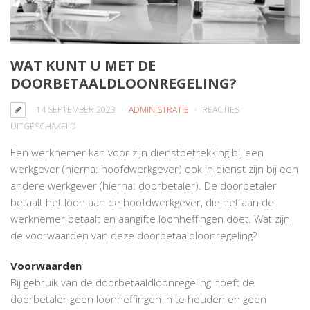
WAT KUNT U MET DE
DOORBETAALDLOONREGELING?
14 SEPTEMBER 2023
ADMINISTRATIE
REACTIES
VOOR
UITGESCHAKELD
WAT
Een werknemer kan voor zijn dienstbetrekking bij een
KUNT
werkgever (hierna: hoofdwerkgever) ook in dienst zijn bij een
U
andere werkgever (hierna: doorbetaler). De doorbetaler
MET
betaalt het loon aan de hoofdwerkgever, die het aan de
DE
werknemer betaalt en aangifte loonheffingen doet. Wat zijn
DOORBETAALDLOONREGELING?
de voorwaarden van deze doorbetaaldloonregeling?
Voorwaarden
Bij gebruik van de doorbetaaldloonregeling hoeft de
doorbetaler geen loonheffingen in te houden en geen