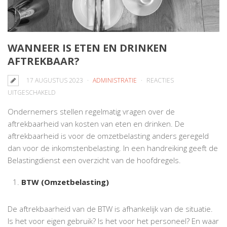
WANNEER IS ETEN EN DRINKEN
AFTREKBAAR?
17 AUGUSTUS 2023
ADMINISTRATIE
REACTIES
VOOR
UITGESCHAKELD
WANNEER
Ondernemers stellen regelmatig vragen over de
IS
aftrekbaarheid van kosten van eten en drinken. De
ETEN
aftrekbaarheid is voor de omzetbelasting anders geregeld
EN
dan voor de inkomstenbelasting. In een handreiking geeft de
DRINKEN
Belastingdienst een overzicht van de hoofdregels.
AFTREKBAAR?
BTW (Omzetbelasting)
De aftrekbaarheid van de BTW is afhankelijk van de situatie.
Is het voor eigen gebruik? Is het voor het personeel? En waar