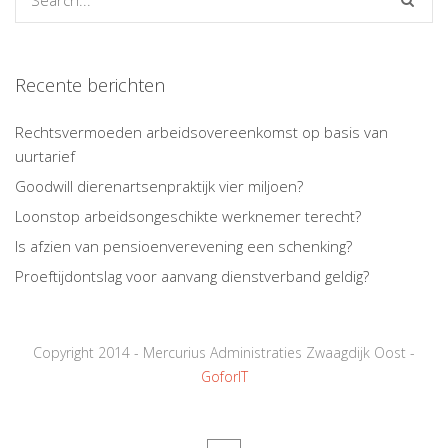
Recente berichten
Rechtsvermoeden arbeidsovereenkomst op basis van
uurtarief
Goodwill dierenartsenpraktijk vier miljoen?
Loonstop arbeidsongeschikte werknemer terecht?
Is afzien van pensioenverevening een schenking?
Proeftijdontslag voor aanvang dienstverband geldig?
Copyright 2014 - Mercurius Administraties Zwaagdijk Oost -
GoforIT