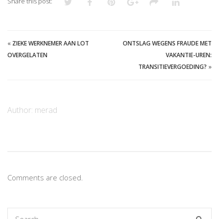
Share this post:
«
ZIEKE WERKNEMER AAN LOT
ONTSLAG WEGENS FRAUDE MET
OVERGELATEN
VAKANTIE-UREN:
TRANSITIEVERGOEDING?
»
Author:
merad
Comments are closed.