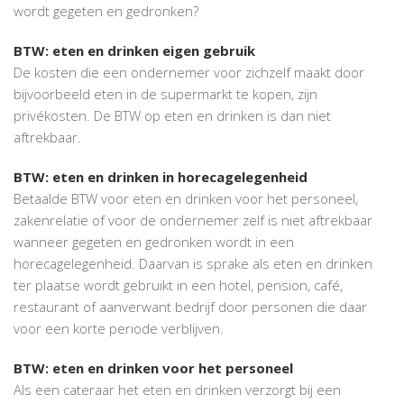
wordt gegeten en gedronken?
BTW: eten en drinken eigen gebruik
De kosten die een ondernemer voor zichzelf maakt door
bijvoorbeeld eten in de supermarkt te kopen, zijn
privékosten. De BTW op eten en drinken is dan niet
aftrekbaar.
BTW: eten en drinken in horecagelegenheid
Betaalde BTW voor eten en drinken voor het personeel,
zakenrelatie of voor de ondernemer zelf is niet aftrekbaar
wanneer gegeten en gedronken wordt in een
horecagelegenheid. Daarvan is sprake als eten en drinken
ter plaatse wordt gebruikt in een hotel, pension, café,
restaurant of aanverwant bedrijf door personen die daar
voor een korte periode verblijven.
BTW: eten en drinken voor het personeel
Als een cateraar het eten en drinken verzorgt bij een