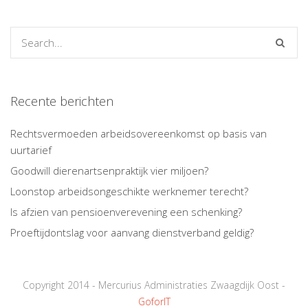
Recente berichten
Rechtsvermoeden arbeidsovereenkomst op basis van
uurtarief
Goodwill dierenartsenpraktijk vier miljoen?
Loonstop arbeidsongeschikte werknemer terecht?
Is afzien van pensioenverevening een schenking?
Proeftijdontslag voor aanvang dienstverband geldig?
Copyright 2014 - Mercurius Administraties Zwaagdijk Oost -
GoforIT