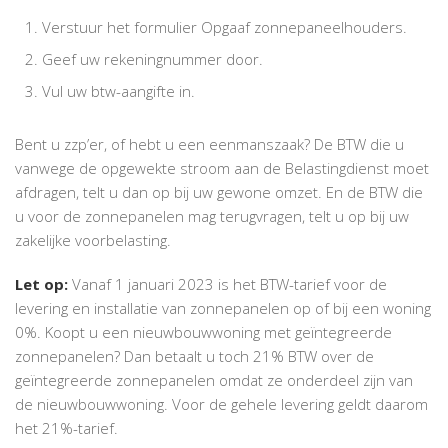
Verstuur het formulier Opgaaf zonnepaneelhouders.
Geef uw rekeningnummer door.
Vul uw btw-aangifte in.
Bent u zzp’er, of hebt u een eenmanszaak? De BTW die u
vanwege de opgewekte stroom aan de Belastingdienst moet
afdragen, telt u dan op bij uw gewone omzet. En de BTW die
u voor de zonnepanelen mag terugvragen, telt u op bij uw
zakelijke voorbelasting.
Let op:
Vanaf 1 januari 2023 is het BTW-tarief voor de
levering en installatie van zonnepanelen op of bij een woning
0%. Koopt u een nieuwbouwwoning met geïntegreerde
zonnepanelen? Dan betaalt u toch 21% BTW over de
geïntegreerde zonnepanelen omdat ze onderdeel zijn van
de nieuwbouwwoning. Voor de gehele levering geldt daarom
het 21%-tarief.