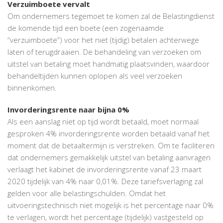
Verzuimboete vervalt
Om ondernemers tegemoet te komen zal de Belastingdienst
de komende tijd een boete (een zogenaamde
“verzuimboete”) voor het niet (tijdig) betalen achterwege
laten of terugdraaien. De behandeling van verzoeken om
uitstel van betaling moet handmatig plaatsvinden, waardoor
behandeltijden kunnen oplopen als veel verzoeken
binnenkomen.
Invorderingsrente naar bijna 0%
Als een aanslag niet op tijd wordt betaald, moet normaal
gesproken 4% invorderingsrente worden betaald vanaf het
moment dat de betaaltermijn is verstreken. Om te faciliteren
dat ondernemers gemakkelijk uitstel van betaling aanvragen
verlaagt het kabinet de invorderingsrente vanaf 23 maart
2020 tijdelijk van 4% naar 0,01%. Deze tariefsverlaging zal
gelden voor alle belastingschulden. Omdat het
uitvoeringstechnisch niet mogelijk is het percentage naar 0%
te verlagen, wordt het percentage (tijdelijk) vastgesteld op