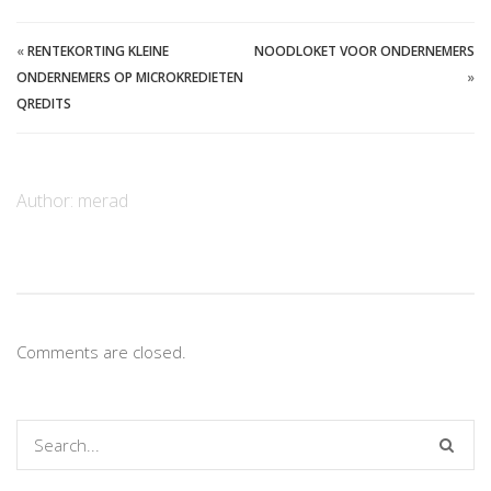
«
RENTEKORTING KLEINE
NOODLOKET VOOR ONDERNEMERS
ONDERNEMERS OP MICROKREDIETEN
»
QREDITS
Author:
merad
Comments are closed.