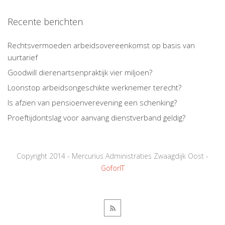
Recente berichten
Rechtsvermoeden arbeidsovereenkomst op basis van
uurtarief
Goodwill dierenartsenpraktijk vier miljoen?
Loonstop arbeidsongeschikte werknemer terecht?
Is afzien van pensioenverevening een schenking?
Proeftijdontslag voor aanvang dienstverband geldig?
Copyright 2014 - Mercurius Administraties Zwaagdijk Oost -
GoforIT