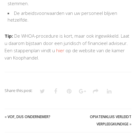
stemmen.
De arbeidsvoorwaarden van uw personeel blijven
hetzelfde.
Tip:
De WHOA-procedure is kort, maar ook ingewikkeld. Laat
u daarom bijstaan door een juridisch of financieel adviseur.
Een stappenplan vindt u
hier
op de website van de kamer
van Koophandel.
Share this post:
«
VOF, DUS ONDERNEMER?
OPIATENKLUIS VERLEIDT
VERPLEEGKUNDIGE
»