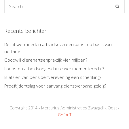
Recente berichten
Rechtsvermoeden arbeidsovereenkomst op basis van
uurtarief
Goodwill dierenartsenpraktijk vier miljoen?
Loonstop arbeidsongeschikte werknemer terecht?
Is afzien van pensioenverevening een schenking?
Proeftijdontslag voor aanvang dienstverband geldig?
Copyright 2014 - Mercurius Administraties Zwaagdijk Oost -
GoforIT