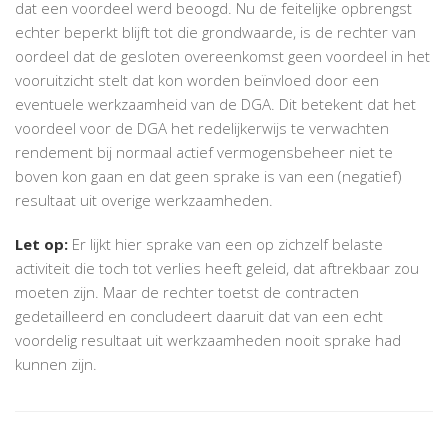
dat een voordeel werd beoogd. Nu de feitelijke opbrengst
echter beperkt blijft tot die grondwaarde, is de rechter van
oordeel dat de gesloten overeenkomst geen voordeel in het
vooruitzicht stelt dat kon worden beïnvloed door een
eventuele werkzaamheid van de DGA. Dit betekent dat het
voordeel voor de DGA het redelijkerwijs te verwachten
rendement bij normaal actief vermogensbeheer niet te
boven kon gaan en dat geen sprake is van een (negatief)
resultaat uit overige werkzaamheden.
Let op:
Er lijkt hier sprake van een op zichzelf belaste
activiteit die toch tot verlies heeft geleid, dat aftrekbaar zou
moeten zijn. Maar de rechter toetst de contracten
gedetailleerd en concludeert daaruit dat van een echt
voordelig resultaat uit werkzaamheden nooit sprake had
kunnen zijn.