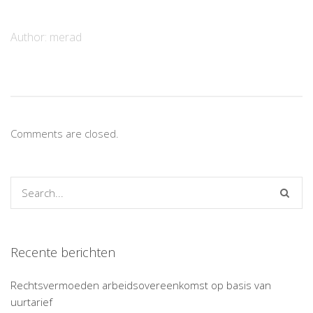
Author:
merad
Comments are closed.
Recente berichten
Rechtsvermoeden arbeidsovereenkomst op basis van
uurtarief