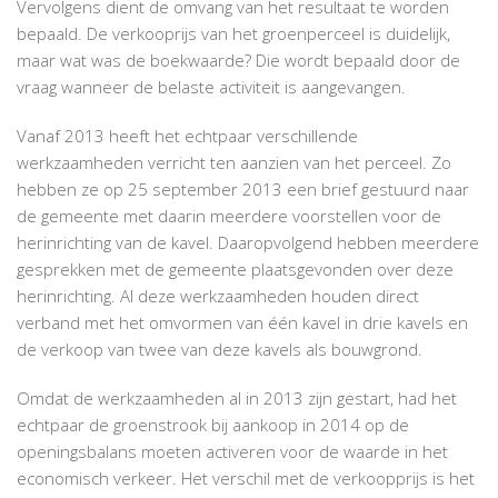
Vervolgens dient de omvang van het resultaat te worden
bepaald. De verkooprijs van het groenperceel is duidelijk,
maar wat was de boekwaarde? Die wordt bepaald door de
vraag wanneer de belaste activiteit is aangevangen.
Vanaf 2013 heeft het echtpaar verschillende
werkzaamheden verricht ten aanzien van het perceel. Zo
hebben ze op 25 september 2013 een brief gestuurd naar
de gemeente met daarin meerdere voorstellen voor de
herinrichting van de kavel. Daaropvolgend hebben meerdere
gesprekken met de gemeente plaatsgevonden over deze
herinrichting. Al deze werkzaamheden houden direct
verband met het omvormen van één kavel in drie kavels en
de verkoop van twee van deze kavels als bouwgrond.
Omdat de werkzaamheden al in 2013 zijn gestart, had het
echtpaar de groenstrook bij aankoop in 2014 op de
openingsbalans moeten activeren voor de waarde in het
economisch verkeer. Het verschil met de verkoopprijs is het