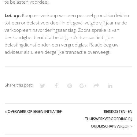
te belasten voordeel.
Let op:
Koop en verkoop van een perceel grond kan leiden
tot een onbelast voordeel. In dit geval volgde vijf jaar na de
verkoop een navorderingsaanslag. Zodra sprake is van
deskundigheid en/of arbeid ligt zo’n transactie bij de
belastingdienst onder een vergrootglas. Raadpleeg uw
adviseur als u een dergelijke transactie overweegt.
Share this post:
«
OVERWERK OP EIGEN INITIATIEF
REISKOSTEN- EN
THUISWERKVERGOEDING BIJ
OUDERSCHAPSVERLOF
»