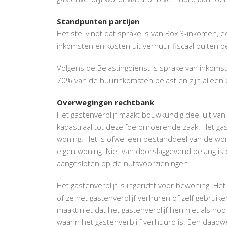
Standpunten partijen
Het stel vindt dat sprake is van Box 3-inkomen, ee
inkomsten en kosten uit verhuur fiscaal buiten b
Volgens de Belastingdienst is sprake van inkomsten
70% van de huurinkomsten belast en zijn alleen 
Overwegingen rechtbank
Het gastenverblijf maakt bouwkundig deel uit v
kadastraal tot dezelfde onroerende zaak. Het gast
woning. Het is ofwel een bestanddeel van de won
eigen woning. Niet van doorslaggevend belang is d
aangesloten op de nutsvoorzieningen.
Het gastenverblijf is ingericht voor bewoning. Het
of ze het gastenverblijf verhuren of zelf gebruiken.
maakt niet dat het gastenverblijf hen niet als hoo
waarin het gastenverblijf verhuurd is. Een daadw