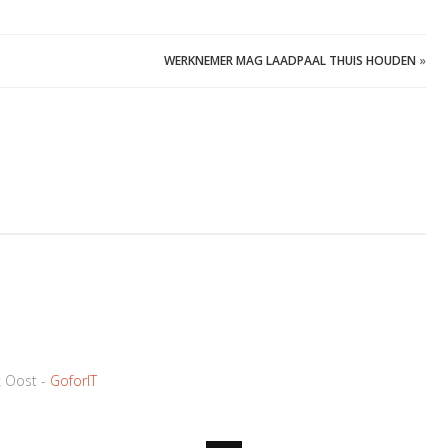
WERKNEMER MAG LAADPAAL THUIS HOUDEN
»
k Oost -
GoforIT