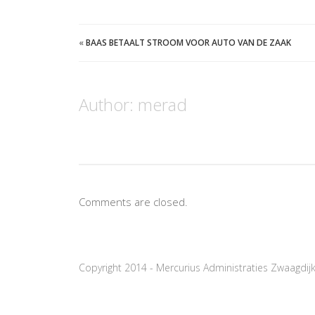
«
BAAS BETAALT STROOM VOOR AUTO VAN DE ZAAK
Author:
merad
Comments are closed.
Copyright 2014 - Mercurius Administraties Zwaagdij