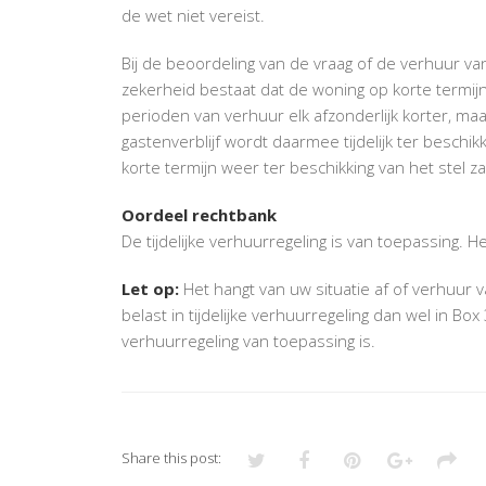
de wet niet vereist.
Bij de beoordeling van de vraag of de verhuur van 
zekerheid bestaat dat de woning op korte termijn 
perioden van verhuur elk afzonderlijk korter, ma
gastenverblijf wordt daarmee tijdelijk ter beschi
korte termijn weer ter beschikking van het stel z
Oordeel rechtbank
De tijdelijke verhuurregeling is van toepassing. He
Let op:
Het hangt van uw situatie af of verhuur v
belast in tijdelijke verhuurregeling dan wel in Box 3
verhuurregeling van toepassing is.
Share this post: