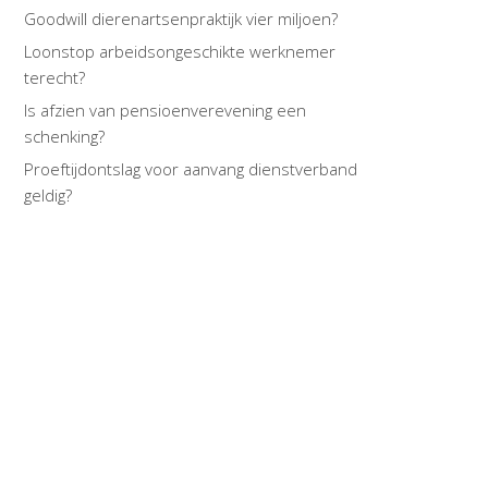
Goodwill dierenartsenpraktijk vier miljoen?
Loonstop arbeidsongeschikte werknemer
terecht?
Is afzien van pensioenverevening een
schenking?
Proeftijdontslag voor aanvang dienstverband
geldig?