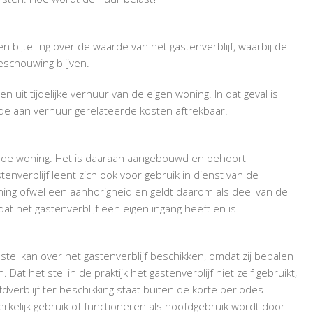
WONING
n bijtelling over de waarde van het gastenverblijf, waarbij de
eschouwing blijven.
 uit tijdelijke verhuur van de eigen woning. In dat geval is
de aan verhuur gerelateerde kosten aftrekbaar.
an de woning. Het is daaraan aangebouwd en behoort
enverblijf leent zich ook voor gebruik in dienst van de
ing ofwel een aanhorigheid en geldt daarom als deel van de
at het gastenverblijf een eigen ingang heeft en is
 stel kan over het gastenverblijf beschikken, omdat zij bepalen
 Dat het stel in de praktijk het gastenverblijf niet zelf gebruikt,
fdverblijf ter beschikking staat buiten de korte periodes
erkelijk gebruik of functioneren als hoofdgebruik wordt door