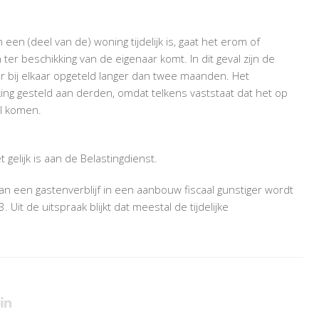
een (deel van de) woning tijdelijk is, gaat het erom of
ter beschikking van de eigenaar komt. In dit geval zijn de
ar bij elkaar opgeteld langer dan twee maanden. Het
kking gesteld aan derden, omdat telkens vaststaat dat het op
al komen.
t gelijk is aan de Belastingdienst.
an een gastenverblijf in een aanbouw fiscaal gunstiger wordt
. Uit de uitspraak blijkt dat meestal de tijdelijke