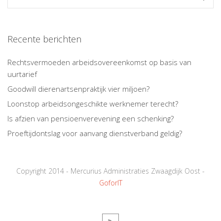
Recente berichten
Rechtsvermoeden arbeidsovereenkomst op basis van
uurtarief
Goodwill dierenartsenpraktijk vier miljoen?
Loonstop arbeidsongeschikte werknemer terecht?
Is afzien van pensioenverevening een schenking?
Proeftijdontslag voor aanvang dienstverband geldig?
Copyright 2014 - Mercurius Administraties Zwaagdijk Oost -
GoforIT