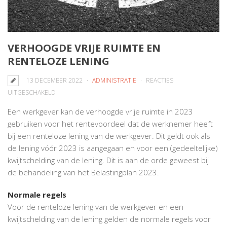
VERHOOGDE VRIJE RUIMTE EN
RENTELOZE LENING
13 DECEMBER 2022
ADMINISTRATIE
REACTIES
VOOR
UITGESCHAKELD
VERHOOGDE
Een werkgever kan de verhoogde vrije ruimte in 2023
VRIJE
gebruiken voor het rentevoordeel dat de werknemer heeft
RUIMTE
bij een renteloze lening van de werkgever. Dit geldt ook als
EN
de lening vóór 2023 is aangegaan en voor een (gedeeltelijke)
RENTELOZE
kwijtschelding van de lening. Dit is aan de orde geweest bij
LENING
de behandeling van het Belastingplan 2023.
Normale regels
Voor de renteloze lening van de werkgever en een
kwijtschelding van de lening gelden de normale regels voor