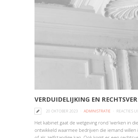
VERDUIDELIJKING EN RECHTSVE
20 OKTOBER 2023
ADMINISTRATIE
REACTIES U
Het kabinet gaat de wetgeving rond ‘werken in die
ontwikkeld waarmee bedrijven die iemand willen
of als zelfstandige kan. Ook komt er een rechts