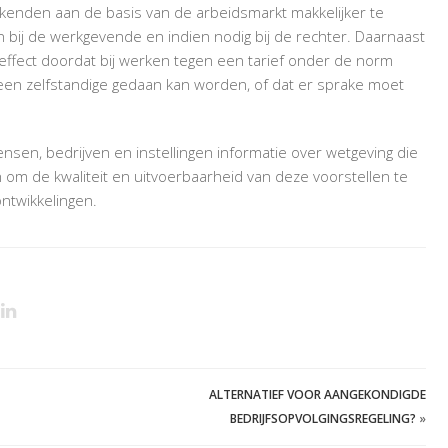
kenden aan de basis van de arbeidsmarkt makkelijker te
ij de werkgevende en indien nodig bij de rechter. Daarnaast
ffect doordat bij werken tegen een tarief onder de norm
een zelfstandige gedaan kan worden, of dat er sprake moet
nsen, bedrijven en instellingen informatie over wetgeving die
n om de kwaliteit en uitvoerbaarheid van deze voorstellen te
ntwikkelingen.
ALTERNATIEF VOOR AANGEKONDIGDE
BEDRIJFSOPVOLGINGSREGELING?
»