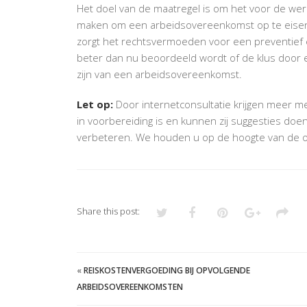
Het doel van de maatregel is om het voor de wer
maken om een arbeidsovereenkomst op te eisen b
zorgt het rechtsvermoeden voor een preventief e
beter dan nu beoordeeld wordt of de klus door 
zijn van een arbeidsovereenkomst.
Let op:
Door internetconsultatie krijgen meer me
in voorbereiding is en kunnen zij suggesties doe
verbeteren. We houden u op de hoogte van de o
Share this post:
«
REISKOSTENVERGOEDING BIJ OPVOLGENDE
ARBEIDSOVEREENKOMSTEN