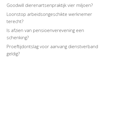
Goodwill dierenartsenpraktijk vier miljoen?
Loonstop arbeidsongeschikte werknemer
terecht?
Is afzien van pensioenverevening een
schenking?
Proeftijdontslag voor aanvang dienstverband
geldig?