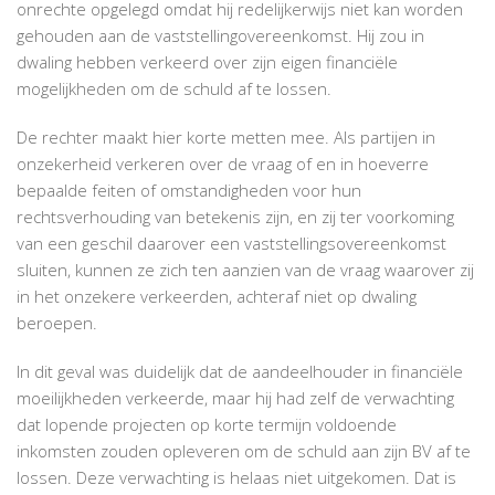
onrechte opgelegd omdat hij redelijkerwijs niet kan worden
gehouden aan de vaststellingovereenkomst. Hij zou in
dwaling hebben verkeerd over zijn eigen financiële
mogelijkheden om de schuld af te lossen.
De rechter maakt hier korte metten mee. Als partijen in
onzekerheid verkeren over de vraag of en in hoeverre
bepaalde feiten of omstandigheden voor hun
rechtsverhouding van betekenis zijn, en zij ter voorkoming
van een geschil daarover een vaststellingsovereenkomst
sluiten, kunnen ze zich ten aanzien van de vraag waarover zij
in het onzekere verkeerden, achteraf niet op dwaling
beroepen.
In dit geval was duidelijk dat de aandeelhouder in financiële
moeilijkheden verkeerde, maar hij had zelf de verwachting
dat lopende projecten op korte termijn voldoende
inkomsten zouden opleveren om de schuld aan zijn BV af te
lossen. Deze verwachting is helaas niet uitgekomen. Dat is