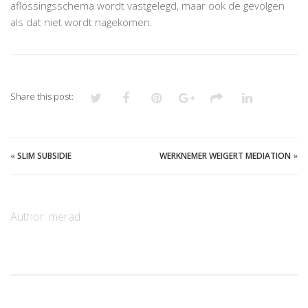
aflossingsschema wordt vastgelegd, maar ook de gevolgen
als dat niet wordt nagekomen.
Share this post:
«
SLIM SUBSIDIE
WERKNEMER WEIGERT MEDIATION
»
Author:
merad