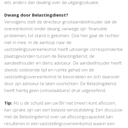
iets anders dan dwaling over de uitgangssituatie.
Dwang door Belastingdienst?
Vervolgens stelt de directeur-grootaandeelhouder dat de
overeenkomst onder dwang, vanwege zijn financiële
problemen, tot stand is gekomen. Ook hier gaat de rechter
niet in mee. In de aanloop naar de
vaststellingsovereenkomst heeft uitvoerige correspondentie
plaatsgevonden tussen de Belastingdienst, de
aandeelhouder en diens adviseur. De aandeelhouder heeft
steeds voldoende tijd en ruimte gehad om de
vaststellingsovereenkomst te beoordelen en zich daarover
door zijn adviseur te laten voorlichten. De Belastingdienst
heeft hierbij geen (ontoelaatbare) druk uitgeoefend.
Tip:
Als u de schuld aan uw BV niet (meer) kunt aflossen,
kan sprake zijn van een belaste winstuitdeling. Een discussie
met de Belastingdienst over uw aflossingscapaciteit kan
resulteren in een vaststellingsovereenkomst waarin een