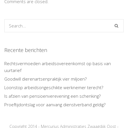
Comments are closed.
Recente berichten
Rechtsvermoeden arbeidsovereenkomst op basis van
uurtarief
Goodwill dierenartsenpraktijk vier miljoen?
Loonstop arbeidsongeschikte werknemer terecht?
Is afzien van pensioenverevening een schenking?
Proeftijdontslag voor aanvang dienstverband geldig?
Copyright 2014 - Mercurius Administraties Zwaagdijk Oost -