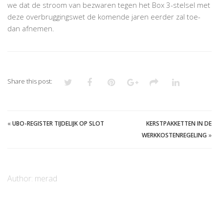
we dat de stroom van bezwaren tegen het Box 3-stelsel met
deze overbruggingswet de komende jaren eerder zal toe-
dan afnemen.
Share this post:
«
UBO-REGISTER TIJDELIJK OP SLOT
KERSTPAKKETTEN IN DE
WERKKOSTENREGELING
»
Author:
merad