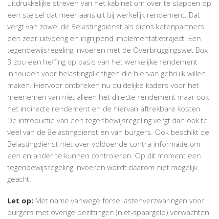
uitdrukkelijke streven van het kabinet om over te stappen op
een stelsel dat meer aansluit bij werkelijk rendement. Dat
vergt van zowel de Belastingdienst als diens ketenpartners
een zeer uitvoerig en ingrijpend implementatietraject. Een
tegenbewijsregeling invoeren met de Overbruggingswet Box
3 zou een heffing op basis van het werkelijke rendement
inhouden voor belastingplichtigen die hiervan gebruik willen
maken. Hiervoor ontbreken nu duidelijke kaders voor het
meenemen van niet alleen het directe rendement maar ook
het indirecte rendement en de hiervan aftrekbare kosten.
De introductie van een tegenbewijsregeling vergt dan ook te
veel van de Belastingdienst en van burgers. Ook beschikt de
Belastingdienst niet over voldoende contra-informatie om
een en ander te kunnen controleren. Op dit moment een
tegenbewijsregeling invoeren wordt daarom niet mogelijk
geacht.
Let op:
Met name vanwege forse lastenverzwaringen voor
burgers met overige bezittingen (niet-spaargeld) verwachten