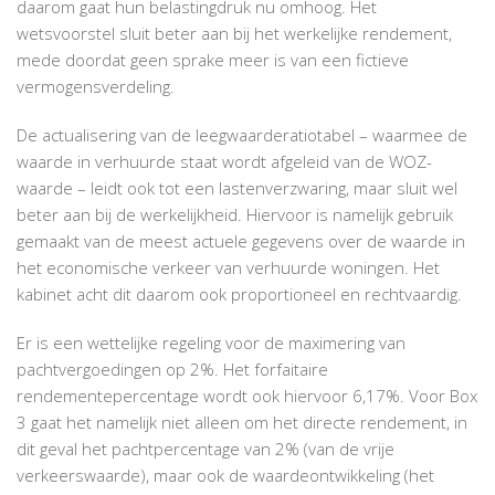
daarom gaat hun belastingdruk nu omhoog. Het
wetsvoorstel sluit beter aan bij het werkelijke rendement,
mede doordat geen sprake meer is van een fictieve
vermogensverdeling.
De actualisering van de leegwaarderatiotabel – waarmee de
waarde in verhuurde staat wordt afgeleid van de WOZ-
waarde – leidt ook tot een lastenverzwaring, maar sluit wel
beter aan bij de werkelijkheid. Hiervoor is namelijk gebruik
gemaakt van de meest actuele gegevens over de waarde in
het economische verkeer van verhuurde woningen. Het
kabinet acht dit daarom ook proportioneel en rechtvaardig.
Er is een wettelijke regeling voor de maximering van
pachtvergoedingen op 2%. Het forfaitaire
rendementepercentage wordt ook hiervoor 6,17%. Voor Box
3 gaat het namelijk niet alleen om het directe rendement, in
dit geval het pachtpercentage van 2% (van de vrije
verkeerswaarde), maar ook de waardeontwikkeling (het