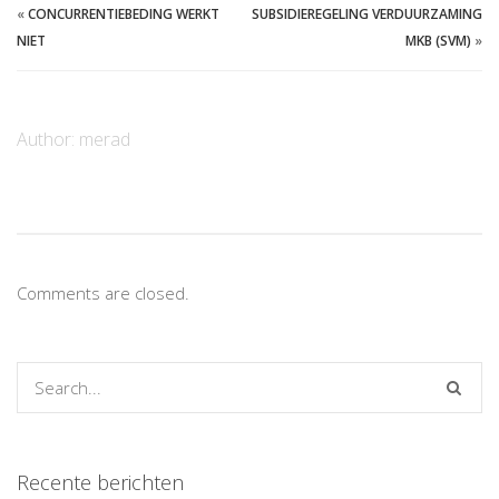
«
CONCURRENTIEBEDING WERKT
SUBSIDIEREGELING VERDUURZAMING
NIET
MKB (SVM)
»
Author:
merad
Comments are closed.
Recente berichten