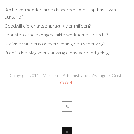
Rechtsvermoeden arbeidsovereenkomst op basis van
uurtarief
Goodwill dierenartsenpraktijk vier miljoen?
Loonstop arbeidsongeschikte werknemer terecht?
Is afzien van pensioenverevening een schenking?
Proeftijdontslag voor aanvang dienstverband geldig?
Copyright 2014 - Mercurius Administraties Zwaagdijk Oost -
GoforIT