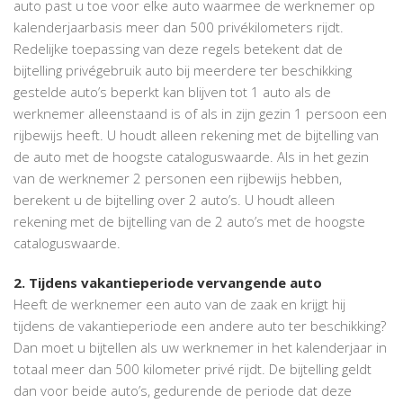
auto past u toe voor elke auto waarmee de werknemer op
kalenderjaarbasis meer dan 500 privékilometers rijdt.
Redelijke toepassing van deze regels betekent dat de
bijtelling privégebruik auto bij meerdere ter beschikking
gestelde auto’s beperkt kan blijven tot 1 auto als de
werknemer alleenstaand is of als in zijn gezin 1 persoon een
rijbewijs heeft. U houdt alleen rekening met de bijtelling van
de auto met de hoogste cataloguswaarde. Als in het gezin
van de werknemer 2 personen een rijbewijs hebben,
berekent u de bijtelling over 2 auto’s. U houdt alleen
rekening met de bijtelling van de 2 auto’s met de hoogste
cataloguswaarde.
2. Tijdens vakantieperiode vervangende auto
Heeft de werknemer een auto van de zaak en krijgt hij
tijdens de vakantieperiode een andere auto ter beschikking?
Dan moet u bijtellen als uw werknemer in het kalenderjaar in
totaal meer dan 500 kilometer privé rijdt. De bijtelling geldt
dan voor beide auto’s, gedurende de periode dat deze