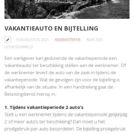
VAKANTIEAUTO EN BIJTELLING
13 AUGUSTUS 2021
ADMINISTRATIE
REACTIES
VOOR
UITGESCHAKELD
VAKANTIEAUTO
Een werkgever kan gedurende de vakantieperiode een
EN
‘vakantieauto’ ter beschikking stellen aan de werknemer. Of
BIJTELLING
de werknemer levert de auto van de zaak in tijdens de
vakantieperiode. Wat de gevolgen zijn voor de bijtelling is
afhankelijk van de situatie. In een handreiking gaat de
Belastingdienst hierop in.
1. Tijdens vakantieperiode 2 auto’s
Stelt u een werknemer tijdens de vakantieperiode gelijktijdig
2 of meer auto’s ter beschikking? Dan moet u het
privégebruik per auto beoordelen. De bijtelling privégebruik