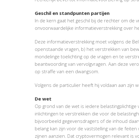
Geschil en standpunten partijen
In de kern gaat het geschil bij de rechter om de v
onvoorwaardelijke informatieverstrekking over h
Deze informatieverstrekking moet volgens de Bel
openstaande vragen, b) het verstrekken van bewi
mondelinge toelichting op de vragen en te verstr
beantwoording van vervolgvragen. Aan deze vero
op straffe van een dwangsom.
Volgens de particulier heeft hij voldaan aan zijn w
De wet
Op grond van de wet is iedere belastingplichtig
inlichtingen te verstrekken die voor de belastingh
bijvoorbeeld gegevensdragers of de inhoud daarv
belang kan zijn voor de vaststelling van de feite
zijnen aanzien. Dat cryptovermogen relevant is voo