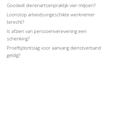
Goodwill dierenartsenpraktijk vier miljoen?
Loonstop arbeidsongeschikte werknemer
terecht?
Is afzien van pensioenverevening een
schenking?
Proeftijdontslag voor aanvang dienstverband
geldig?