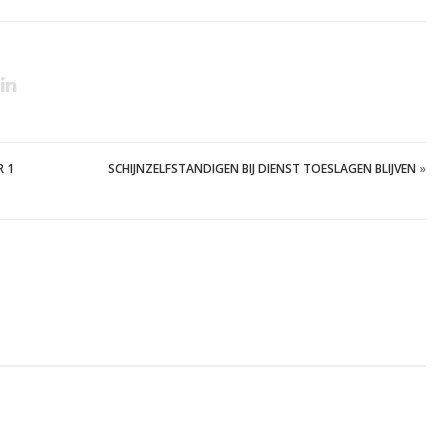
R 1
SCHIJNZELFSTANDIGEN BIJ DIENST TOESLAGEN BLIJVEN
»