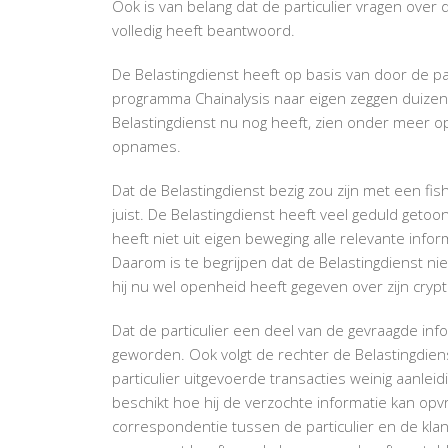
Ook is van belang dat de particulier vragen over
volledig heeft beantwoord.
De Belastingdienst heeft op basis van door de par
programma Chainalysis naar eigen zeggen duizende
Belastingdienst nu nog heeft, zien onder meer 
opnames.
Dat de Belastingdienst bezig zou zijn met een fish
juist. De Belastingdienst heeft veel geduld getoo
heeft niet uit eigen beweging alle relevante info
Daarom is te begrijpen dat de Belastingdienst nie
hij nu wel openheid heeft gegeven over zijn cry
Dat de particulier een deel van de gevraagde inf
geworden. Ook volgt de rechter de Belastingdie
particulier uitgevoerde transacties weinig aanleidi
beschikt hoe hij de verzochte informatie kan opvr
correspondentie tussen de particulier en de klan