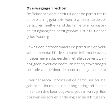
Overwegingen rechter
De Belastingdienst heeft uit door de particulie
bankrekening gebruikte voor cryptotransacties e
particulier heeft erkend dat hij hierover onjuiste 
belastingaangiftes heeft gedaan. Dat dit uit onha
geloofwaardig.
Er was een patroon waarin de particulier op verzo
voorkomen dat hij alle relevante informatie over
moeten geven dat eerder niet alle gegevens zijn v
nog geen overzicht heeft van het cryptovermogen
controle van de door de particulier ingediende be
Over het aantal Bitcoins dat de particulier zou 
gebracht. Het meest in het oog springend is dat 
maanden drie keer opgave is gedaan van zijn Bit
opgaven verschillen onderling aanzienlijk, tussen