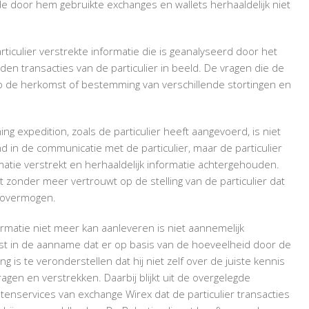
 de door hem gebruikte exchanges en wallets herhaaldelijk niet
ticulier verstrekte informatie die is geanalyseerd door het
n transacties van de particulier in beeld. De vragen die de
op de herkomst of bestemming van verschillende stortingen en
ing expedition, zoals de particulier heeft aangevoerd, is niet
nd in de communicatie met de particulier, maar de particulier
rmatie verstrekt en herhaaldelijk informatie achtergehouden.
t zonder meer vertrouwt op de stelling van de particulier dat
ptovermogen.
ormatie niet meer kan aanleveren is niet aannemelijk
nst in de aanname dat er op basis van de hoeveelheid door de
ng is te veronderstellen dat hij niet zelf over de juiste kennis
agen en verstrekken. Daarbij blijkt uit de overgelegde
tenservices van exchange Wirex dat de particulier transacties