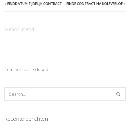
«
EINDDATUM TIJDELIJK CONTRACT
EINDE CONTRACT NA KOLFVERLOF
»
Author:
merad
Comments are closed.
Recente berichten