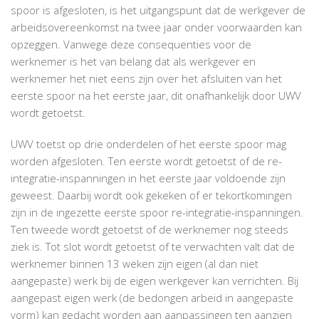
spoor is afgesloten, is het uitgangspunt dat de werkgever de
arbeidsovereenkomst na twee jaar onder voorwaarden kan
opzeggen. Vanwege deze consequenties voor de
werknemer is het van belang dat als werkgever en
werknemer het niet eens zijn over het afsluiten van het
eerste spoor na het eerste jaar, dit onafhankelijk door UWV
wordt getoetst.
UWV toetst op drie onderdelen of het eerste spoor mag
worden afgesloten. Ten eerste wordt getoetst of de re-
integratie-inspanningen in het eerste jaar voldoende zijn
geweest. Daarbij wordt ook gekeken of er tekortkomingen
zijn in de ingezette eerste spoor re-integratie-inspanningen.
Ten tweede wordt getoetst of de werknemer nog steeds
ziek is. Tot slot wordt getoetst of te verwachten valt dat de
werknemer binnen 13 weken zijn eigen (al dan niet
aangepaste) werk bij de eigen werkgever kan verrichten. Bij
aangepast eigen werk (de bedongen arbeid in aangepaste
vorm) kan gedacht worden aan aanpassingen ten aanzien