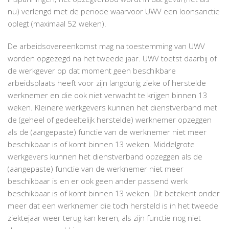
nu) verlengd met de periode waarvoor UWV een loonsanctie
oplegt (maximaal 52 weken).
De arbeidsovereenkomst mag na toestemming van UWV
worden opgezegd na het tweede jaar. UWV toetst daarbij of
de werkgever op dat moment geen beschikbare
arbeidsplaats heeft voor zijn langdurig zieke of herstelde
werknemer en die ook niet verwacht te krijgen binnen 13
weken. Kleinere werkgevers kunnen het dienstverband met
de (geheel of gedeeltelijk herstelde) werknemer opzeggen
als de (aangepaste) functie van de werknemer niet meer
beschikbaar is of komt binnen 13 weken. Middelgrote
werkgevers kunnen het dienstverband opzeggen als de
(aangepaste) functie van de werknemer niet meer
beschikbaar is en er ook geen ander passend werk
beschikbaar is of komt binnen 13 weken. Dit betekent onder
meer dat een werknemer die toch hersteld is in het tweede
ziektejaar weer terug kan keren, als zijn functie nog niet