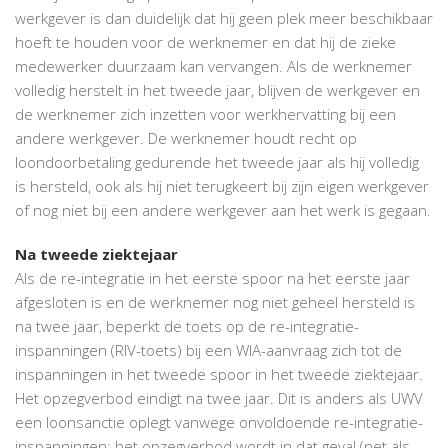
werkgever is dan duidelijk dat hij geen plek meer beschikbaar
hoeft te houden voor de werknemer en dat hij de zieke
medewerker duurzaam kan vervangen. Als de werknemer
volledig herstelt in het tweede jaar, blijven de werkgever en
de werknemer zich inzetten voor werkhervatting bij een
andere werkgever. De werknemer houdt recht op
loondoorbetaling gedurende het tweede jaar als hij volledig
is hersteld, ook als hij niet terugkeert bij zijn eigen werkgever
of nog niet bij een andere werkgever aan het werk is gegaan.
Na tweede ziektejaar
Als de re-integratie in het eerste spoor na het eerste jaar
afgesloten is en de werknemer nog niet geheel hersteld is
na twee jaar, beperkt de toets op de re-integratie-
inspanningen (RIV-toets) bij een WIA-aanvraag zich tot de
inspanningen in het tweede spoor in het tweede ziektejaar.
Het opzegverbod eindigt na twee jaar. Dit is anders als UWV
een loonsanctie oplegt vanwege onvoldoende re-integratie-
inspanningen; het opzegverbod wordt in dat geval (net als