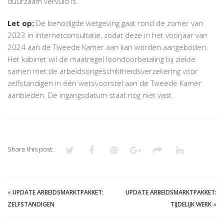
duurzaam vervuld is.
Let op:
De benodigde wetgeving gaat rond de zomer van
2023 in internetconsultatie, zodat deze in het voorjaar van
2024 aan de Tweede Kamer aan kan worden aangeboden.
Het kabinet wil de maatregel loondoorbetaling bij ziekte
samen met de arbeidsongeschiktheidsverzekering voor
zelfstandigen in één wetsvoorstel aan de Tweede Kamer
aanbieden. De ingangsdatum staat nog niet vast.
Share this post:
«
UPDATE ARBEIDSMARKTPAKKET:
UPDATE ARBEIDSMARKTPAKKET:
ZELFSTANDIGEN
TIJDELIJK WERK
»