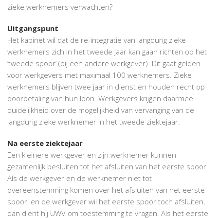
zieke werknemers verwachten?
Uitgangspunt
Het kabinet wil dat de re-integratie van langdurig zieke
werknemers zich in het tweede jaar kan gaan richten op het
‘tweede spoor’ (bij een andere werkgever). Dit gaat gelden
voor werkgevers met maximaal 100 werknemers. Zieke
werknemers blijven twee jaar in dienst en houden recht op
doorbetaling van hun loon. Werkgevers krijgen daarmee
duidelijkheid over de mogelijkheid van vervanging van de
langdurig zieke werknemer in het tweede ziektejaar.
Na eerste ziektejaar
Een kleinere werkgever en zijn werknemer kunnen
gezamenlijk besluiten tot het afsluiten van het eerste spoor.
Als de werkgever en de werknemer niet tot
overeenstemming komen over het afsluiten van het eerste
spoor, en de werkgever wil het eerste spoor toch afsluiten,
dan dient hij UWV om toestemming te vragen. Als het eerste