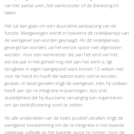
van het aantal uren, het werkrooster of de (belasting in)
taken.
Het zal dan gaan om een duurzame aanpassing van de
functie. Meegewogen wordt in hoeverre dit redelijkerwijs van
de werkgever kan worden gevraagd. Als dit redelijkerwijs
gevergd kan worden, zal het eerste spoor niet afgesloten
worden. Voor een werknemer die aan het eind van het
eerste jaar in het geheel nog niet aan het werk is, ligt
terugkeer in eigen (aangepast) werk binnen 13 weken niet
voor de hand en hoeft die laatste toets niet te worden
gedaan. In deze gevallen krijgt de werkgever, mits hij voldaan
heeft aan zijn re-integratie-inspanningen, dus snel
duidelijkheid dat hij duurzame vervanging kan organiseren
om zijn bedrijfsvoering voort te zetten.
Als alle onderdelen van de toets positief uitvallen, krijgt de
werkgever toestemming om de re-integratie in het tweede
ziektejaar volledig op het tweede spoor te richten. Voor de