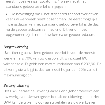
eerst mogelijke ingangsdatum is 1 week nadat het
standaard geboorteverlof is ingegaan.
De bevestiging dat u het standaard geboorteverlof van 1
keer uw werkweek heeft opgenomen. De eerst mogelijke
ingangsdatum van het standaard geboorteverlof is de dag
na de geboortedatum van het kind. Dit verlof moet
opgenomen zijn binnen 4 weken na de geboortedatum.
Hoogte uitkering
Uw uitkering aanvullend geboorteverlof is voor de meeste
werknemers 70% van uw dagloon, dit is inclusief 8%
vakantiegeld. Er geldt een maximumdagloon van € 232,90. De
uitkering die u krijgt is daarom nooit hoger dan 70% van dit
maximumdagloon.
Betaling uitkering
Het UWV betaalt de uitkering aanvullend geboorteverlof aan
uw werkgever. Uw werkgever betaalt de uitkering aan u. Het
UWV kan de uitkering ook aan u betalen als uw werkgever