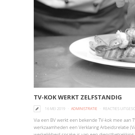
TV-KOK WERKT ZELFSTANDIG
16 MEI 2019
ADMINISTRATIE
REACTIES UITGES
Via een BV werkt een bekende TV-kok mee aan TV
werkzaamheden een Verklaring Arbeidsrelatie (VAR
werkelijkheid sprake is van een dienstbetrekki