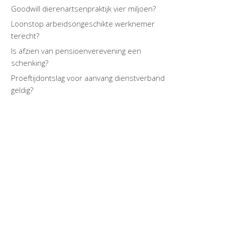
Goodwill dierenartsenpraktijk vier miljoen?
Loonstop arbeidsongeschikte werknemer
terecht?
Is afzien van pensioenverevening een
schenking?
Proeftijdontslag voor aanvang dienstverband
geldig?