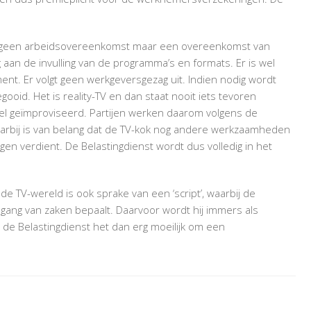
ZELFSTANDIG
ijk geen arbeidsovereenkomst maar een overeenkomst van
g aan de invulling van de programma’s en formats. Er is wel
ent. Er volgt geen werkgeversgezag uit. Indien nodig wordt
oid. Het is reality-TV en dan staat nooit iets tevoren
el geïmproviseerd. Partijen werken daarom volgens de
aarbij is van belang dat de TV-kok nog andere werkzaamheden
agen verdient. De Belastingdienst wordt dus volledig in het
e TV-wereld is ook sprake van een ‘script’, waarbij de
e gang van zaken bepaalt. Daarvoor wordt hij immers als
t de Belastingdienst het dan erg moeilijk om een