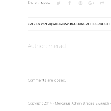
Share this post:
«
AFZIEN VAN VRIJWILLIGERSVERGOEDING AFTREKBARE GIFT
Author:
merad
Comments are closed.
Copyright 2014 - Mercurius Administraties Zwaagdij