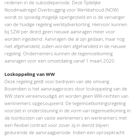
redenen in de subsidieperiode. Deze Tijdelijke
Noodmaatregel Overbrugging voor Werkbehoud (NOW)
wordt zo spoedig mogelijk opengesteld en is de vervanger
van de huidige regeling werktijdverkorting. Hiervoor kunnen
bij SZW per direct geen nieuwe aanvragen meer voor
worden ingediend. Aanvragen die al zijn gedaan, maar nog
niet afgehandeld, zullen worden afgehandeld in de nieuwe
regeling. Ondernemers kunnen de tegemoetkoming
aanvragen voor een omzetdaling vanaf 1 maart 2020.
Loskoppeling van WW
Deze regeling geldt voor bedrijven van alle omvang.
Bovendien is het aanvraagproces door loskoppeling van de
WW sterk vereenvoudigd, en worden geen WW-rechten van
werknemers opgesoupeerd. De tegemoetkomingsregeling
voorziet in ondersteuning in de vorm van tegemoetkoming in
de loonkosten van vaste werknemers en werknemers met
een flexibel contract voor zover zij in dienst blijven
gedurende de aanvraagperiode. Indien een oproepkracht