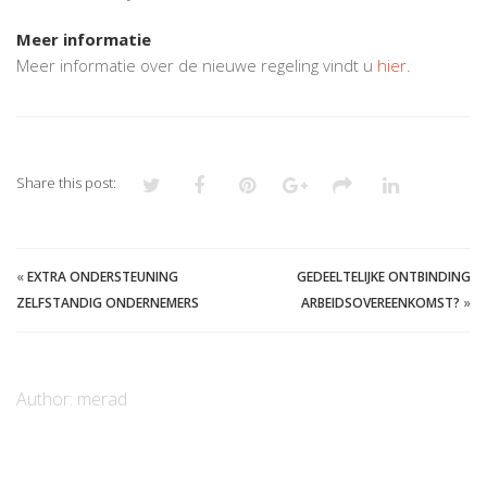
Meer informatie
Meer informatie over de nieuwe regeling vindt u
hier
.
Share this post:
«
EXTRA ONDERSTEUNING
GEDEELTELIJKE ONTBINDING
ZELFSTANDIG ONDERNEMERS
ARBEIDSOVEREENKOMST?
»
Author:
merad