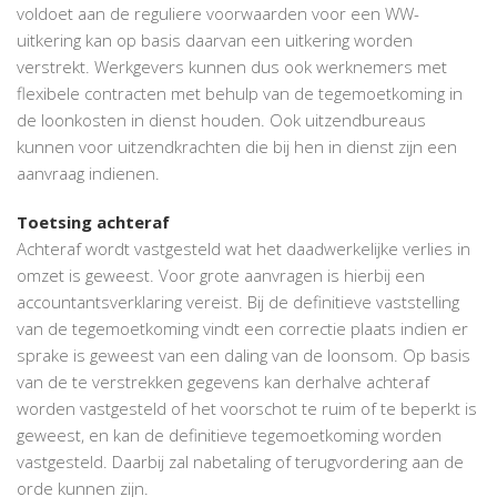
voldoet aan de reguliere voorwaarden voor een WW-
uitkering kan op basis daarvan een uitkering worden
verstrekt. Werkgevers kunnen dus ook werknemers met
flexibele contracten met behulp van de tegemoetkoming in
de loonkosten in dienst houden. Ook uitzendbureaus
kunnen voor uitzendkrachten die bij hen in dienst zijn een
aanvraag indienen.
Toetsing achteraf
Achteraf wordt vastgesteld wat het daadwerkelijke verlies in
omzet is geweest. Voor grote aanvragen is hierbij een
accountantsverklaring vereist. Bij de definitieve vaststelling
van de tegemoetkoming vindt een correctie plaats indien er
sprake is geweest van een daling van de loonsom. Op basis
van de te verstrekken gegevens kan derhalve achteraf
worden vastgesteld of het voorschot te ruim of te beperkt is
geweest, en kan de definitieve tegemoetkoming worden
vastgesteld. Daarbij zal nabetaling of terugvordering aan de
orde kunnen zijn.