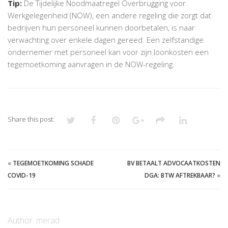
Tip:
De Tijdelijke Noodmaatregel Overbrugging voor
Werkgelegenheid (NOW), een andere regeling die zorgt dat
bedrijven hun personeel kunnen doorbetalen, is naar
verwachting over enkele dagen gereed. Een zelfstandige
ondernemer met personeel kan voor zijn loonkosten een
tegemoetkoming aanvragen in de NOW-regeling.
Share this post:
«
TEGEMOETKOMING SCHADE
BV BETAALT ADVOCAATKOSTEN
COVID-19
DGA: BTW AFTREKBAAR?
»
Author:
merad