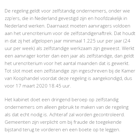
De regeling geldt voor zelfstandig ondernemers, onder wie
zzp’ers, die in Nederland gevestigd zijn en hoofdzakelijk in
Nederland werken. Daarnaast moeten aanvragers voldoen
aan het urencriterium voor de zelfstandigenaftrek. Dat houdt
in dat zij het afgelopen jaar minimaal 1.225 uur per jaar (24
uur per week) als zelfstandige werkzaam zijn geweest. Werkt
een aanvrager korter dan een jaar als zelfstandige, dan geldt
het urencriterium voor het aantal maanden dat is gewerkt.
Tot slot moet een zelfstandige zijn ingeschreven bij de Kamer
van Koophandel voordat deze regeling is aangekondigd, dus
voor 17 maart 2020 18.45 uur.
Het kabinet doet een dringend beroep op zelfstandig
ondernemers om alleen gebruik te maken van de regeling
als dat echt nodig is. Achteraf zal worden gecontroleerd.
Gemeenten zijn verplicht om bij fraude de toegekende
bijstand terug te vorderen en een boete op te leggen.