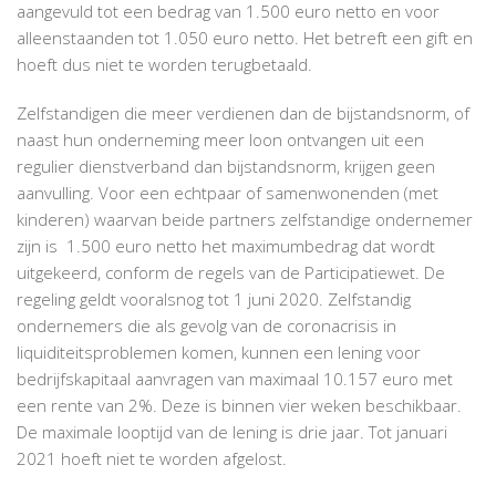
aangevuld tot een bedrag van 1.500 euro netto en voor
alleenstaanden tot 1.050 euro netto. Het betreft een gift en
hoeft dus niet te worden terugbetaald.
Zelfstandigen die meer verdienen dan de bijstandsnorm, of
naast hun onderneming meer loon ontvangen uit een
regulier dienstverband dan bijstandsnorm, krijgen geen
aanvulling. Voor een echtpaar of samenwonenden (met
kinderen) waarvan beide partners zelfstandige ondernemer
zijn is 1.500 euro netto het maximumbedrag dat wordt
uitgekeerd, conform de regels van de Participatiewet. De
regeling geldt vooralsnog tot 1 juni 2020. Zelfstandig
ondernemers die als gevolg van de coronacrisis in
liquiditeitsproblemen komen, kunnen een lening voor
bedrijfskapitaal aanvragen van maximaal 10.157 euro met
een rente van 2%. Deze is binnen vier weken beschikbaar.
De maximale looptijd van de lening is drie jaar. Tot januari
2021 hoeft niet te worden afgelost.