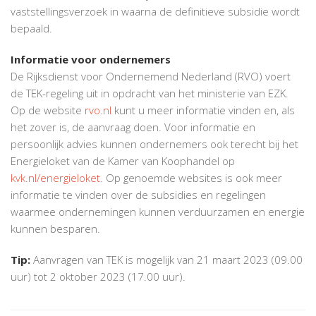
vaststellingsverzoek in waarna de definitieve subsidie wordt
bepaald.
Informatie voor ondernemers
De Rijksdienst voor Ondernemend Nederland (RVO) voert
de TEK-regeling uit in opdracht van het ministerie van EZK.
Op de website
rvo.nl
kunt u meer informatie vinden en, als
het zover is, de aanvraag doen. Voor informatie en
persoonlijk advies kunnen ondernemers ook terecht bij het
Energieloket van de Kamer van Koophandel op
kvk.nl/energieloket
. Op genoemde websites is ook meer
informatie te vinden over de subsidies en regelingen
waarmee ondernemingen kunnen verduurzamen en energie
kunnen besparen.
Tip:
Aanvragen van TEK is mogelijk van 21 maart 2023 (09.00
uur) tot 2 oktober 2023 (17.00 uur).