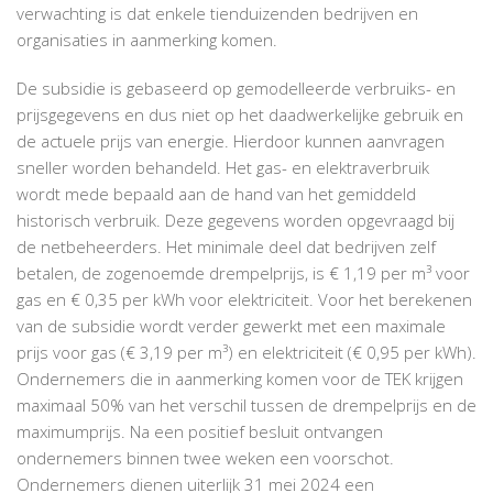
verwachting is dat enkele tienduizenden bedrijven en
organisaties in aanmerking komen.
De subsidie is gebaseerd op gemodelleerde verbruiks- en
prijsgegevens en dus niet op het daadwerkelijke gebruik en
de actuele prijs van energie. Hierdoor kunnen aanvragen
sneller worden behandeld. Het gas- en elektraverbruik
wordt mede bepaald aan de hand van het gemiddeld
historisch verbruik. Deze gegevens worden opgevraagd bij
de netbeheerders. Het minimale deel dat bedrijven zelf
betalen, de zogenoemde drempelprijs, is € 1,19 per m³ voor
gas en € 0,35 per kWh voor elektriciteit. Voor het berekenen
van de subsidie wordt verder gewerkt met een maximale
prijs voor gas (€ 3,19 per m³) en elektriciteit (€ 0,95 per kWh).
Ondernemers die in aanmerking komen voor de TEK krijgen
maximaal 50% van het verschil tussen de drempelprijs en de
maximumprijs. Na een positief besluit ontvangen
ondernemers binnen twee weken een voorschot.
Ondernemers dienen uiterlijk 31 mei 2024 een