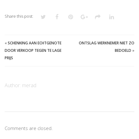
Share this post:
«
SCHENKING AAN ECHTGENOTE
ONTSLAG WERKNEMER NIET ZO
DOOR VERKOOP TEGEN TE LAGE
BEDOELD
»
PRIJS
Author:
merad
Comments are closed.