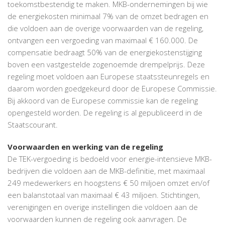
toekomstbestendig te maken. MKB-ondernemingen bij wie
de energiekosten minimaal 7% van de omzet bedragen en
die voldoen aan de overige voorwaarden van de regeling,
ontvangen een vergoeding van maximaal € 160.000. De
compensatie bedraagt 50% van de energiekostenstijging
boven een vastgestelde zogenoemde drempelprijs. Deze
regeling moet voldoen aan Europese staatssteunregels en
daarom worden goedgekeurd door de Europese Commissie.
Bij akkoord van de Europese commissie kan de regeling
opengesteld worden. De regeling is al gepubliceerd in de
Staatscourant.
Voorwaarden en werking van de regeling
De TEK-vergoeding is bedoeld voor energie-intensieve MKB-
bedrijven die voldoen aan de MKB-definitie, met maximaal
249 medewerkers en hoogstens € 50 miljoen omzet en/of
een balanstotaal van maximaal € 43 miljoen. Stichtingen,
verenigingen en overige instellingen die voldoen aan de
voorwaarden kunnen de regeling ook aanvragen. De