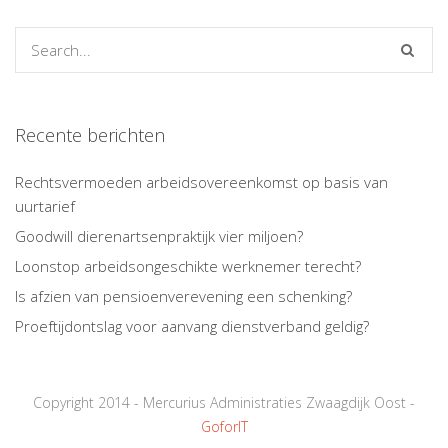
Recente berichten
Rechtsvermoeden arbeidsovereenkomst op basis van
uurtarief
Goodwill dierenartsenpraktijk vier miljoen?
Loonstop arbeidsongeschikte werknemer terecht?
Is afzien van pensioenverevening een schenking?
Proeftijdontslag voor aanvang dienstverband geldig?
Copyright 2014 - Mercurius Administraties Zwaagdijk Oost -
GoforIT