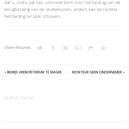
dat u, zodra dat kan, concreet bent over het bedrag van de
terugbetaling van de studiekosten, anders kan de rechter
het beding terzijde schuiven.
Share this post:
«
BEWIJS URENCRITERIUM TE MAGER
MONTEUR GEEN ONDERNEMER
»
Author:
merad