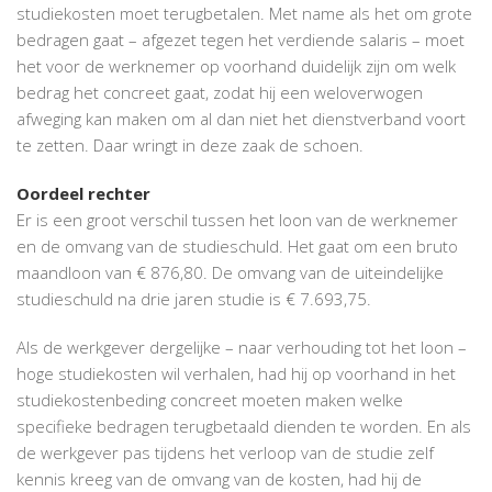
studiekosten moet terugbetalen. Met name als het om grote
bedragen gaat – afgezet tegen het verdiende salaris – moet
het voor de werknemer op voorhand duidelijk zijn om welk
bedrag het concreet gaat, zodat hij een weloverwogen
afweging kan maken om al dan niet het dienstverband voort
te zetten. Daar wringt in deze zaak de schoen.
Oordeel rechter
Er is een groot verschil tussen het loon van de werknemer
en de omvang van de studieschuld. Het gaat om een bruto
maandloon van € 876,80. De omvang van de uiteindelijke
studieschuld na drie jaren studie is € 7.693,75.
Als de werkgever dergelijke – naar verhouding tot het loon –
hoge studiekosten wil verhalen, had hij op voorhand in het
studiekostenbeding concreet moeten maken welke
specifieke bedragen terugbetaald dienden te worden. En als
de werkgever pas tijdens het verloop van de studie zelf
kennis kreeg van de omvang van de kosten, had hij de