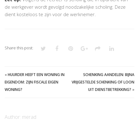
de werkgever wordt gevolgd noodzakelijke scholing. Deze
dient kosteloos te zijn voor de werknemer.
Share this post:
«
HUURDER HEEFT EEN WONING IN
SCHENKING AANDELEN: BIJNA
EIGENDOM: ZIJN FISCALE EIGEN
VRIJGESTELDE SCHENKING OF LOON
WONING?
UIT DIENSTBETREKKING?
»
Author:
merad