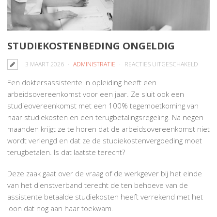
STUDIEKOSTENBEDING ONGELDIG
VOOR
3 MAART 2026
ADMINISTRATIE
REACTIES UITGESCHAKELD
STUDI
Een doktersassistente in opleiding heeft een
ONGEL
arbeidsovereenkomst voor een jaar. Ze sluit ook een
studieovereenkomst met een 100% tegemoetkoming van
haar studiekosten en een terugbetalingsregeling. Na negen
maanden krijgt ze te horen dat de arbeidsovereenkomst niet
wordt verlengd en dat ze de studiekostenvergoeding moet
terugbetalen. Is dat laatste terecht?
Deze zaak gaat over de vraag of de werkgever bij het einde
van het dienstverband terecht de ten behoeve van de
assistente betaalde studiekosten heeft verrekend met het
loon dat nog aan haar toekwam.