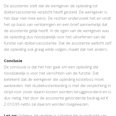
De assistente stelt dat de werkgever de opleiding tot
doktersassistente verplicht heeft gesteld. De werkgever is
het daar niet mee eens. De rechter onderzoekt het en vindt
het op basis van verklaringen en een brief aannemelijk dat
de assistente gelijk heeft. In de ogen van de werkgever was
de opleiding dus noodzakelijk voor het uitoefenen van de
functie van doktersassistente. Dat de assistente wellicht zelf
die opleiding ook graag wilde volgen, maakt dat niet anders.
Conclusie
De conclusie is dat het hier gaat om een opleiding die
noodzakelijk is voor het verrichten van de functie. Dat
betekent dat de werkgever die opleiding kosteloos moet
aanbieden. Het studiekostenbeding is met die verplichting in
strijd voor zover daarin kosten worden teruggevorderd en is
dus nietig. Het door de assistente gevorderde bedrag ad €
2.010,95 netto zal daarom worden toegewezen.
Let op:
Volgens de rechter is scholing die in opdracht van