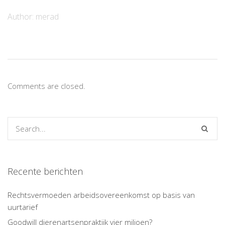
Author:
merad
Comments are closed.
Recente berichten
Rechtsvermoeden arbeidsovereenkomst op basis van
uurtarief
Goodwill dierenartsenpraktijk vier miljoen?