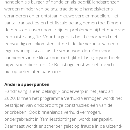
handelen als burger of handelen als bedrijf, landsgrenzen
worden minder van belang, traditionele handelsketens
veranderen en er ontstaan nieuwe verdienmodellen. Het
aantal transacties en het fiscale belang nemen toe. Binnen
de deel- en kluseconomie zijn er problemen bij het doen van
een juiste aangifte. Voor burgers is het bijvoorbeeld niet
eenvoudig om inkomsten uit de tijdelijke verhuur van een
eigen woning fiscaal juist te verantwoorden. Ook voor
aanbieders in de kluseconomie blijkt dit lastig, bijvoorbeeld
bij vervoersdiensten. De Belastingdienst wil het toezicht
hierop beter laten aansluiten.
Andere speerpunten
Handhaving is een belangrijk onderwerp in het Jaarplan
2020. Binnen het programma Verhuld Vermogen wordt het
bestrijden van ondoorzichtige constructies één van de
prioriteiten. Ook binnenlands verhuld vermogen,
ondergebracht in (familie)stichtingen, wordt aangepakt.
Daarnaast wordt er scherper gelet op fraude in de uitzend-