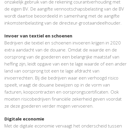
onzakelijk gebruik van de rekening courantverhouding met
de eigen BV. De aangifte vennootschapsbelasting van de BV
wordt daartoe beoordeeld in samenhang met de aangifte
inkomstenbelasting van de directeur-grootaandeelhouder.
Invoer van textiel en schoenen
Bedrijven die textiel en schoenen invoeren krijgen in 2020
extra aandacht van de douane. Omdat de waarde en de
oorsprong van de goederen een belangrijke maatstaf van
heffing zijn, leidt opgave van een te lage waarde of een ander
land van oorsprong tot een te lage afdracht van
invoerrechten. Bij die bedrijven waar een verhoogd risico
speelt, vraagt de douane bewijzen op in de vorm van
facturen, koopcontracten en oorsprongscertificaten. Ook
moeten risicobedrijven financiële zekerheid geven voordat
ze deze goederen verder mogen vervoeren.
Digitale economie
Met de digitale economie vervaagt het onderscheid tussen