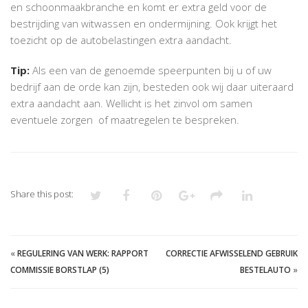
en schoonmaakbranche en komt er extra geld voor de
bestrijding van witwassen en ondermijning. Ook krijgt het
toezicht op de autobelastingen extra aandacht.
Tip:
Als een van de genoemde speerpunten bij u of uw
bedrijf aan de orde kan zijn, besteden ook wij daar uiteraard
extra aandacht aan. Wellicht is het zinvol om samen
eventuele zorgen of maatregelen te bespreken.
Share this post:
«
REGULERING VAN WERK: RAPPORT
CORRECTIE AFWISSELEND GEBRUIK
COMMISSIE BORSTLAP (5)
BESTELAUTO
»