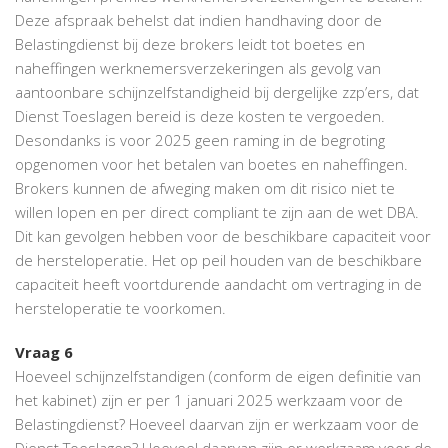
Deze afspraak behelst dat indien handhaving door de
Belastingdienst bij deze brokers leidt tot boetes en
naheffingen werknemersverzekeringen als gevolg van
aantoonbare schijnzelfstandigheid bij dergelijke zzp’ers, dat
Dienst Toeslagen bereid is deze kosten te vergoeden.
Desondanks is voor 2025 geen raming in de begroting
opgenomen voor het betalen van boetes en naheffingen.
Brokers kunnen de afweging maken om dit risico niet te
willen lopen en per direct compliant te zijn aan de wet DBA.
Dit kan gevolgen hebben voor de beschikbare capaciteit voor
de hersteloperatie. Het op peil houden van de beschikbare
capaciteit heeft voortdurende aandacht om vertraging in de
hersteloperatie te voorkomen.
Vraag 6
Hoeveel schijnzelfstandigen (conform de eigen definitie van
het kabinet) zijn er per 1 januari 2025 werkzaam voor de
Belastingdienst? Hoeveel daarvan zijn er werkzaam voor de
Dienst Toeslagen? Hoeveel daarvan zijn er werkzaam voor de