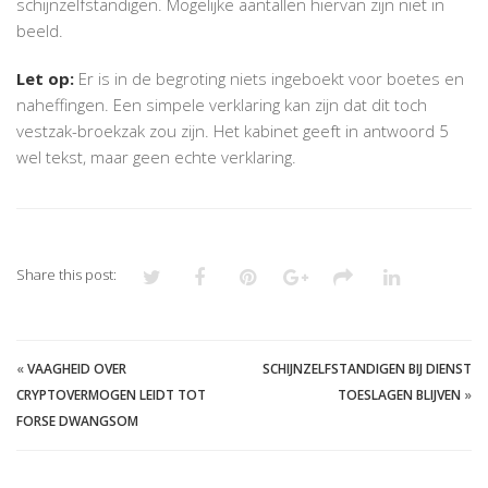
schijnzelfstandigen. Mogelijke aantallen hiervan zijn niet in
beeld.
Let op:
Er is in de begroting niets ingeboekt voor boetes en
naheffingen. Een simpele verklaring kan zijn dat dit toch
vestzak-broekzak zou zijn. Het kabinet geeft in antwoord 5
wel tekst, maar geen echte verklaring.
Share this post:
«
VAAGHEID OVER
SCHIJNZELFSTANDIGEN BIJ DIENST
CRYPTOVERMOGEN LEIDT TOT
TOESLAGEN BLIJVEN
»
FORSE DWANGSOM