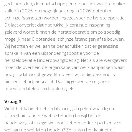
gedupeerden, de maatschappij en de politiek waar te maken
zullen in 2025, en mogelijk ook nog in 2026, potentieel
schijnzelfstandigen worden ingezet voor de hersteloperatie.
Dit laat onverlet dat nadrukkelijk continue inspanning
geleverd wordt binnen de hersteloperatie om zo spoedig
mogelijk naar 0 potentieel schijnzelfstandigen af te bouwen.
Wij hechten er wel aan te benadrukken dat er geenszins
sprake is van een uitzonderingspositie voor de
hersteloperatie kinderopvangtoeslag. Net als alle werkgevers
moet de overheid de organisatie van werk aanpassen waar
nodig zodat wordt gewerkt op een wijze die passend is
binnen het arbeidsrecht. Daarbij gelden de reguliere
arbeidsrechtelijke en fiscale regels.
Vraag 3
Vindt het kabinet het rechtvaardig en geloofwaardig om
zichzelf niet aan de wet te houden terwijl het de
handhavingsstrategie wel doorzet om andere partijen zich
wel aan de wet laten houden? Zo ja, kan het kabinet dit