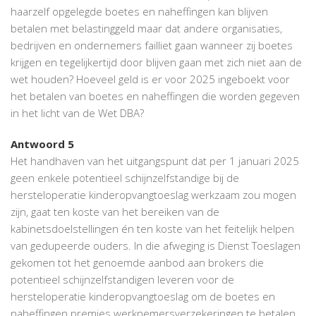
haarzelf opgelegde boetes en naheffingen kan blijven
betalen met belastinggeld maar dat andere organisaties,
bedrijven en ondernemers failliet gaan wanneer zij boetes
krijgen en tegelijkertijd door blijven gaan met zich niet aan de
wet houden? Hoeveel geld is er voor 2025 ingeboekt voor
het betalen van boetes en naheffingen die worden gegeven
in het licht van de Wet DBA?
Antwoord 5
Het handhaven van het uitgangspunt dat per 1 januari 2025
geen enkele potentieel schijnzelfstandige bij de
hersteloperatie kinderopvangtoeslag werkzaam zou mogen
zijn, gaat ten koste van het bereiken van de
kabinetsdoelstellingen én ten koste van het feitelijk helpen
van gedupeerde ouders. In die afweging is Dienst Toeslagen
gekomen tot het genoemde aanbod aan brokers die
potentieel schijnzelfstandigen leveren voor de
hersteloperatie kinderopvangtoeslag om de boetes en
naheffingen premies werknemersverzekeringen te betalen.