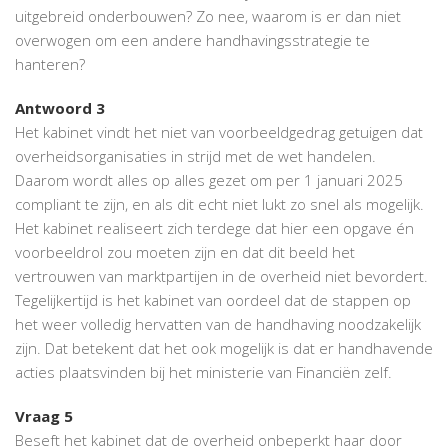
uitgebreid onderbouwen? Zo nee, waarom is er dan niet
overwogen om een andere handhavingsstrategie te
hanteren?
Antwoord 3
Het kabinet vindt het niet van voorbeeldgedrag getuigen dat
overheidsorganisaties in strijd met de wet handelen.
Daarom wordt alles op alles gezet om per 1 januari 2025
compliant te zijn, en als dit echt niet lukt zo snel als mogelijk.
Het kabinet realiseert zich terdege dat hier een opgave én
voorbeeldrol zou moeten zijn en dat dit beeld het
vertrouwen van marktpartijen in de overheid niet bevordert.
Tegelijkertijd is het kabinet van oordeel dat de stappen op
het weer volledig hervatten van de handhaving noodzakelijk
zijn. Dat betekent dat het ook mogelijk is dat er handhavende
acties plaatsvinden bij het ministerie van Financiën zelf.
Vraag 5
Beseft het kabinet dat de overheid onbeperkt haar door