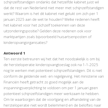
schijnzelfstandigen ondanks dat hetzelfde kabinet juist wil
dat de rest van Nederland niet meer met schijnzelfstandigen
werkt? Waarom is het dit kabinet niet gelukt om zich per 1
januari 2025 aan de wet te houden? Welke redenen heeft
het kabinet voor het zichzelf toekennen van deze
uitzonderingspositie? Gelden deze redenen ook voor
marktpartijen zoals bijvoorbeeld huisartsenposten of
kinderopvangorganisaties?
Antwoord 1
Ten eerste betreuren wij het dat het noodzakelijk is om bij
de hersteloperatie kinderopvangtoeslag ook na 1-1-2025
nog te werken met potentieel schijnzelfstandigen. Dit is niet
conform de geldende wet- en regelgeving. Het ministerie van
Financiën heeft getracht zo goed mogelijk aan de
inspanningsverplichting te voldoen om per 1 januari geen
potentieel schijnzelfstandigen meer werkzaam te hebben.
Om te waarborgen dat de voortgang en afhandeling van de
hersteloperatie niet wordt belemmerd en de beloftes naar