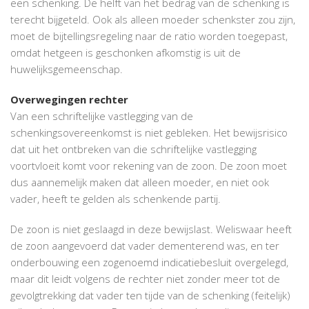
een schenking. De helft van het bedrag van de schenking is
terecht bijgeteld. Ook als alleen moeder schenkster zou zijn,
moet de bijtellingsregeling naar de ratio worden toegepast,
omdat hetgeen is geschonken afkomstig is uit de
huwelijksgemeenschap.
Overwegingen rechter
Van een schriftelijke vastlegging van de
schenkingsovereenkomst is niet gebleken. Het bewijsrisico
dat uit het ontbreken van die schriftelijke vastlegging
voortvloeit komt voor rekening van de zoon. De zoon moet
dus aannemelijk maken dat alleen moeder, en niet ook
vader, heeft te gelden als schenkende partij.
De zoon is niet geslaagd in deze bewijslast. Weliswaar heeft
de zoon aangevoerd dat vader dementerend was, en ter
onderbouwing een zogenoemd indicatiebesluit overgelegd,
maar dit leidt volgens de rechter niet zonder meer tot de
gevolgtrekking dat vader ten tijde van de schenking (feitelijk)