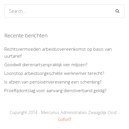
Recente berichten
Rechtsvermoeden arbeidsovereenkomst op basis van
uurtarief
Goodwill dierenartsenpraktijk vier miljoen?
Loonstop arbeidsongeschikte werknemer terecht?
Is afzien van pensioenverevening een schenking?
Proeftijdontslag voor aanvang dienstverband geldig?
Copyright 2014 - Mercurius Administraties Zwaagdijk Oost -
GoforIT