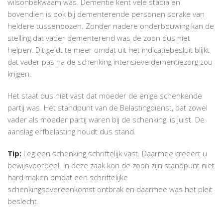
wilsonbekwaam was. Dementie kent vele stadia en
bovendien is ook bij dementerende personen sprake van
heldere tussenpozen. Zonder nadere onderbouwing kan de
stelling dat vader dementerend was de zoon dus niet
helpen. Dit geldt te meer omdat uit het indicatiebesluit blijkt
dat vader pas na de schenking intensieve dementiezorg zou
krijgen.
Het staat dus niet vast dat moeder de enige schenkende
partij was. Het standpunt van de Belastingdienst, dat zowel
vader als moeder partij waren bij de schenking, is juist. De
aanslag erfbelasting houdt dus stand.
Tip:
Leg een schenking schriftelijk vast. Daarmee creëert u
bewijsvoordeel. In deze zaak kon de zoon zijn standpunt niet
hard maken omdat een schriftelijke
schenkingsovereenkomst ontbrak en daarmee was het pleit
beslecht.