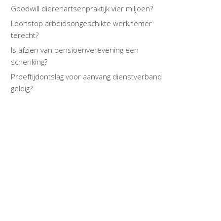
Goodwill dierenartsenpraktijk vier miljoen?
Loonstop arbeidsongeschikte werknemer
terecht?
Is afzien van pensioenverevening een
schenking?
Proeftijdontslag voor aanvang dienstverband
geldig?