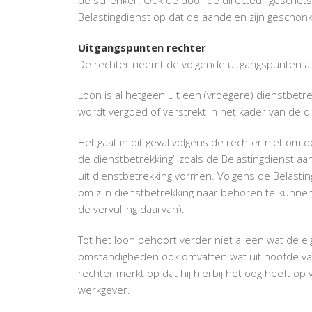
Belastingdienst op dat de aandelen zijn geschonk
Uitgangspunten rechter
De rechter neemt de volgende uitgangspunten als 
Loon is al hetgeen uit een (vroegere) dienstbe
wordt vergoed of verstrekt in het kader van de d
Het gaat in dit geval volgens de rechter niet om d
de dienstbetrekking’, zoals de Belastingdienst a
uit dienstbetrekking vormen. Volgens de Belasti
om zijn dienstbetrekking naar behoren te kunnen 
de vervulling daarvan).
Tot het loon behoort verder niet alleen wat de e
omstandigheden ook omvatten wat uit hoofde va
rechter merkt op dat hij hierbij het oog heeft 
werkgever.