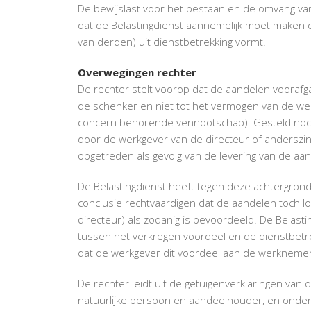
De bewijslast voor het bestaan en de omvang van
dat de Belastingdienst aannemelijk moet maken d
van derden) uit dienstbetrekking vormt.
Overwegingen rechter
De rechter stelt voorop dat de aandelen vooraf
de schenker en niet tot het vermogen van de wer
concern behorende vennootschap). Gesteld noch
door de werkgever van de directeur of anderszin
opgetreden als gevolg van de levering van de aan
De Belastingdienst heeft tegen deze achtergron
conclusie rechtvaardigen dat de aandelen toch
directeur) als zodanig is bevoordeeld. De Belas
tussen het verkregen voordeel en de dienstbetre
dat de werkgever dit voordeel aan de werknemer 
De rechter leidt uit de getuigenverklaringen van 
natuurlijke persoon en aandeelhouder, en onder