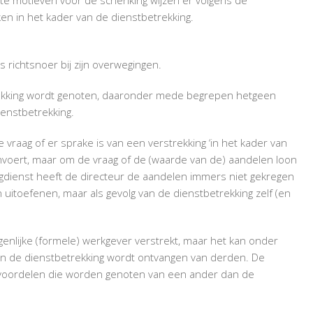
en in het kader van de dienstbetrekking.
richtsnoer bij zijn overwegingen.
trekking wordt genoten, daaronder mede begrepen hetgeen
ienstbetrekking.
e vraag of er sprake is van een verstrekking ‘in het kader van
anvoert, maar om de vraag of de (waarde van de) aandelen loon
ngdienst heeft de directeur de aandelen immers niet gekregen
uitoefenen, maar als gevolg van de dienstbetrekking zelf (en
igenlijke (formele) werkgever verstrekt, maar het kan onder
n de dienstbetrekking wordt ontvangen van derden. De
op voordelen die worden genoten van een ander dan de