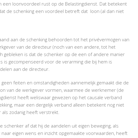
 een loonvoordeel rust op de Belastingdienst. Dat betekent
at de schenking een voordeel betreft dat loon (al dan niet
gaand aan de schenking behoorden tot het privévermogen van
kgever van de directeur (noch van een andere, tot het
 gebleken is dat de schenker op de een of andere manier
s is gecompenseerd voor de verarming die bij hem is
delen aan de directeur.
d geen feiten en omstandigheden aannemelijk gemaakt die de
 loon van de werkgever vormen, waarmee de werknemer (de
tingdienst heeft weliswaar gewezen op het causale verband
kking, maar een dergelijk verband alleen betekent nog niet
als zodanig heeft verstrekt.
de schenker af dat hij de aandelen uit eigen beweging, als
 naar eigen wens en inzicht opgemaakte voorwaarden, heeft