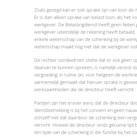
Zoals gezegd kan er ook sprake zijn van loon als
Er is dan alleen sprake van belast loon, als het 
werkgever. De Belastingdienst heeft geen feiten g
werkgever uiteindelijk de rekening heeft betaald
enkele wetenschap van de schenking bij de werkg
wetenschap maakt nog niet dat de werkgever ook
De rechter oordeelt ten slotte dat er ook geen s
daarvan te kunnen spreken, is namelijk vereist 
vergoeding, in ruime zin, voor hetgeen de werknem
aannemelijk gemaakt dat hiervan sprake is gewee
werkzaamheden die de directeur heeft verricht.
Partijen zijn het erover eens dat de directeur do
dienstbetrekking is bij het concern en geen nauw
zichzelf niet dat daardoor de schenking een verg
verricht. Hoewel de directeur sinds geruime tijd
ten tijde van de schenking in die functie bij he