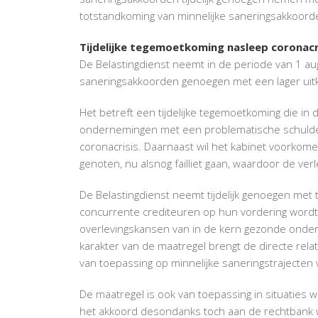
totstandkoming van minnelijke saneringsakkoor
Tijdelijke tegemoetkoming nasleep coronacr
De Belastingdienst neemt in de periode van 1 au
saneringsakkoorden genoegen met een lager uit
Het betreft een tijdelijke tegemoetkoming die in
ondernemingen met een problematische schulden
coronacrisis. Daarnaast wil het kabinet voorko
genoten, nu alsnog failliet gaan, waardoor de ver
De Belastingdienst neemt tijdelijk genoegen met
concurrente crediteuren op hun vordering wordt 
overlevingskansen van in de kern gezonde onder
karakter van de maatregel brengt de directe relat
van toepassing op minnelijke saneringstrajecten
De maatregel is ook van toepassing in situaties
het akkoord desondanks toch aan de rechtbank 