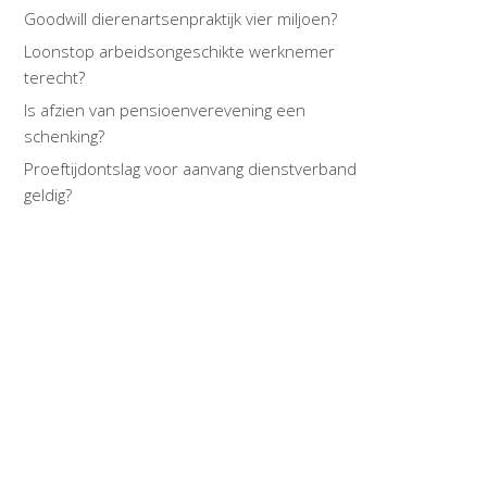
Goodwill dierenartsenpraktijk vier miljoen?
Loonstop arbeidsongeschikte werknemer
terecht?
Is afzien van pensioenverevening een
schenking?
Proeftijdontslag voor aanvang dienstverband
geldig?