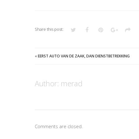
Share this post:
«
EERST AUTO VAN DE ZAAK, DAN DIENSTBETREKKING
Author:
merad
Comments are closed.