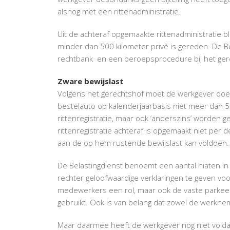
alsnog met een rittenadministratie.
Uit de achteraf opgemaakte rittenadministratie b
minder dan 500 kilometer privé is gereden. De Be
rechtbank en een beroepsprocedure bij het ger
Zware bewijslast
Volgens het gerechtshof moet de werkgever doen 
bestelauto op kalenderjaarbasis niet meer dan 50
rittenregistratie, maar ook ‘anderszins’ worden
rittenregistratie achteraf is opgemaakt niet per 
aan de op hem rustende bewijslast kan voldoen.
De Belastingdienst benoemt een aantal hiaten in 
rechter geloofwaardige verklaringen te geven voo
medewerkers een rol, maar ook de vaste parkeer
gebruikt. Ook is van belang dat zowel de werkne
Maar daarmee heeft de werkgever nog niet voldaa