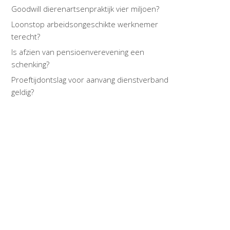
Goodwill dierenartsenpraktijk vier miljoen?
Loonstop arbeidsongeschikte werknemer
terecht?
Is afzien van pensioenverevening een
schenking?
Proeftijdontslag voor aanvang dienstverband
geldig?