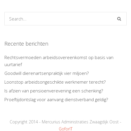
Recente berichten
Rechtsvermoeden arbeidsovereenkomst op basis van
uurtarief
Goodwill dierenartsenpraktijk vier miljoen?
Loonstop arbeidsongeschikte werknemer terecht?
Is afzien van pensioenverevening een schenking?
Proeftijdontslag voor aanvang dienstverband geldig?
Copyright 2014 - Mercurius Administraties Zwaagdijk Oost -
GoforIT