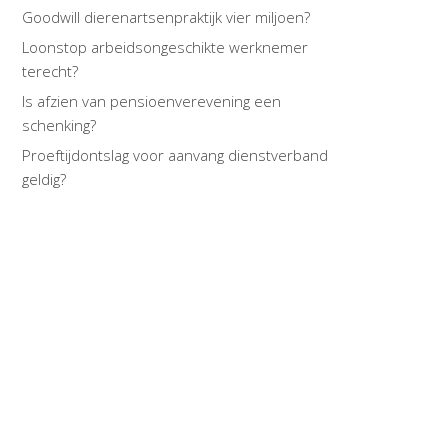
Goodwill dierenartsenpraktijk vier miljoen?
Loonstop arbeidsongeschikte werknemer
terecht?
Is afzien van pensioenverevening een
schenking?
Proeftijdontslag voor aanvang dienstverband
geldig?