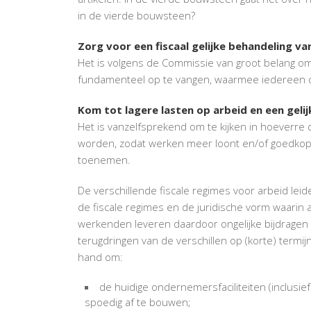
in de vierde bouwsteen?
Zorg voor een fiscaal gelijke behandeling v
Het is volgens de Commissie van groot belang om w
fundamenteel op te vangen, waarmee iedereen di
Kom tot lagere lasten op arbeid en een gelij
Het is vanzelfsprekend om te kijken in hoeverre
worden, zodat werken meer loont en/of goedkope
toenemen.
De verschillende fiscale regimes voor arbeid leid
de fiscale regimes en de juridische vorm waarin
werkenden leveren daardoor ongelijke bijdragen 
terugdringen van de verschillen op (korte) termij
hand om:
de huidige ondernemersfaciliteiten (inclusie
spoedig af te bouwen;