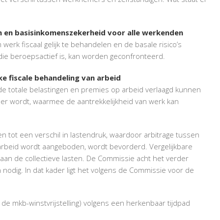
RAPPORT
COMMISSIE
BORSTLAP
an en basisinkomenszekerheid voor alle werkenden
(2)
erk fiscaal gelijk te behandelen en de basale risico’s
e beroepsactief is, kan worden geconfronteerd.
ke fiscale behandeling van arbeid
 de totale belastingen en premies op arbeid verlaagd kunnen
r wordt, waarmee de aantrekkelijkheid van werk kan
en tot een verschil in lastendruk, waardoor arbitrage tussen
 arbeid wordt aangeboden, wordt bevorderd. Vergelijkbare
aan de collectieve lasten. De Commissie acht het verder
n nodig. In dat kader ligt het volgens de Commissie voor de
f de mkb-winstvrijstelling) volgens een herkenbaar tijdpad