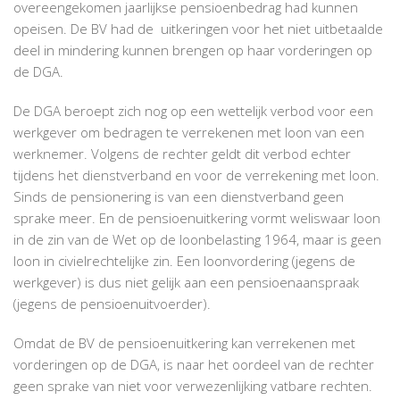
overeengekomen jaarlijkse pensioenbedrag had kunnen
opeisen. De BV had de uitkeringen voor het niet uitbetaalde
deel in mindering kunnen brengen op haar vorderingen op
de DGA.
De DGA beroept zich nog op een wettelijk verbod voor een
werkgever om bedragen te verrekenen met loon van een
werknemer. Volgens de rechter geldt dit verbod echter
tijdens het dienstverband en voor de verrekening met loon.
Sinds de pensionering is van een dienstverband geen
sprake meer. En de pensioenuitkering vormt weliswaar loon
in de zin van de Wet op de loonbelasting 1964, maar is geen
loon in civielrechtelijke zin. Een loonvordering (jegens de
werkgever) is dus niet gelijk aan een pensioenaanspraak
(jegens de pensioenuitvoerder).
Omdat de BV de pensioenuitkering kan verrekenen met
vorderingen op de DGA, is naar het oordeel van de rechter
geen sprake van niet voor verwezenlijking vatbare rechten.