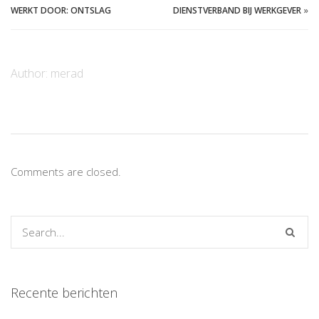
WERKT DOOR: ONTSLAG
DIENSTVERBAND BIJ WERKGEVER
»
Author:
merad
Comments are closed.
Recente berichten