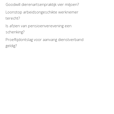
Goodwill dierenartsenpraktijk vier miljoen?
Loonstop arbeidsongeschikte werknemer
terecht?
Is afzien van pensioenverevening een
schenking?
Proeftijdontslag voor aanvang dienstverband
geldig?