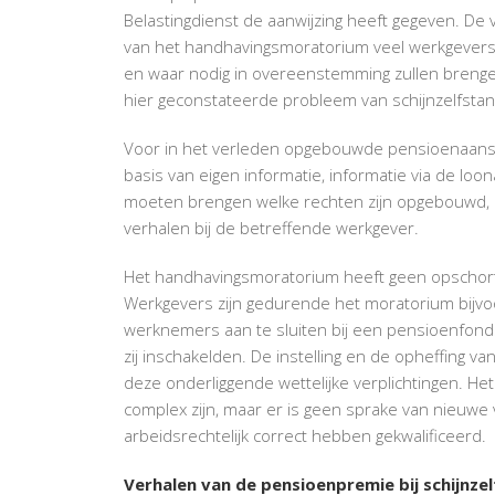
Belastingdienst de aanwijzing heeft gegeven. De 
van het handhavingsmoratorium veel werkgevers
en waar nodig in overeenstemming zullen brengen 
hier geconstateerde probleem van schijnzelfsta
Voor in het verleden opgebouwde pensioenaansp
basis van eigen informatie, informatie via de lo
moeten brengen welke rechten zijn opgebouwd, 
verhalen bij de betreffende werkgever.
Het handhavingsmoratorium heeft geen opschortin
Werkgevers zijn gedurende het moratorium bijvoo
werknemers aan te sluiten bij een pensioenfonds
zij inschakelden. De instelling en de opheffing va
deze onderliggende wettelijke verplichtingen. 
complex zijn, maar er is geen sprake van nieuwe
arbeidsrechtelijk correct hebben gekwalificeerd.
Verhalen van de pensioenpremie bij schijnze