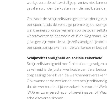
werkgevers de achterstallige premies niet kunnen 
gevallen worden de kosten van de niet-betaalde 
Ook voor de schijnzelfstandige kan vordering 
pensioenfonds de volledige premie bij de werkge
werknemersbijdrage verhalen op de schijnzelfsta
werkgeverschap daartoe niet in de weg staan. 
gevolgen zijn voor de schijnzelfstandige, bijvoor
pensioenaanspraken aan de werkende in bepaalde
Schijnzelfstandigheid en sociale zekerheid
Schijnzelfstandigheid heeft niet alleen gevolgen
zekerheid is de juiste kwalificatie van de arbeid
toepassingsbereik van de werknemersverzekerin
Ook wanneer de werkende een schijnzelfstandige 
dat de werkende altijd verzekerd is voor de Wer
(WIA) en zwangerschaps- of bevallingsverlof (Wazo
arbeidsovereenkomst.