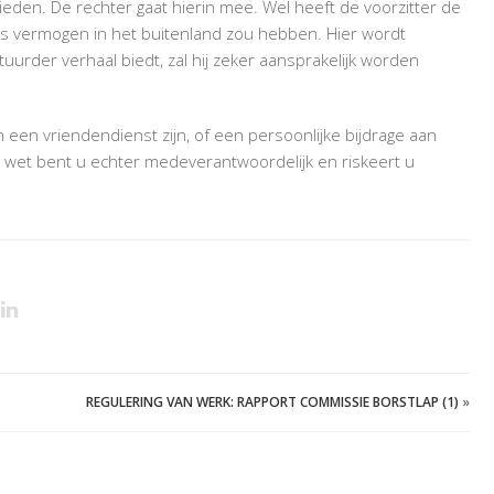
ieden. De rechter gaat hierin mee. Wel heeft de voorzitter de
rs vermogen in het buitenland zou hebben. Hier wordt
tuurder verhaal biedt, zal hij zeker aansprakelijk worden
een vriendendienst zijn, of een persoonlijke bijdrage aan
e wet bent u echter medeverantwoordelijk en riskeert u
REGULERING VAN WERK: RAPPORT COMMISSIE BORSTLAP (1)
»