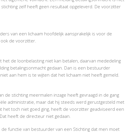
AANSPRAKELIJK
 stichting zelf heeft geen resultaat opgeleverd. De voorzitter
ders van een lichaam hoofdelijk aansprakelijk is voor de
ook de voorzitter.
t het de loonbelasting niet kan betalen, daarvan mededeling
melding betalingsonmacht gedaan. Dan is een bestuurder
t niet aan hem is te wijten dat het lichaam niet heeft gemeld.
van de stichting meermalen inzage heeft gevraagd in de gang
ële administratie, maar dat hij steeds werd gerustgesteld met
t het toch niet goed ging, heeft de voorzitter geadviseerd een
at heeft de directeur niet gedaan.
 de functie van bestuurder van een Stichting dat men moet