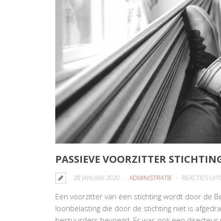
PASSIEVE VOORZITTER STICHTIN
28 JANUARI 2020
ADMINISTRATIE
REACTIES UI
Een voorzitter van een stichting wordt door de B
loonbelasting die door de stichting niet is afgedr
bestuurders bevoegd. Er was ook een directeur 