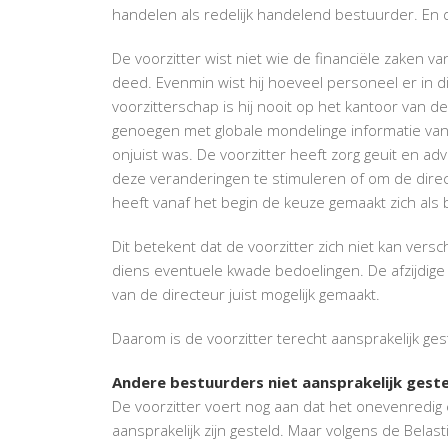
handelen als redelijk handelend bestuurder. En 
De voorzitter wist niet wie de financiële zaken va
deed. Evenmin wist hij hoeveel personeel er in 
voorzitterschap is hij nooit op het kantoor van d
genoegen met globale mondelinge informatie van d
onjuist was. De voorzitter heeft zorg geuit en a
deze veranderingen te stimuleren of om de direc
heeft vanaf het begin de keuze gemaakt zich als 
Dit betekent dat de voorzitter zich niet kan ver
diens eventuele kwade bedoelingen. De afzijdige
van de directeur juist mogelijk gemaakt.
Daarom is de voorzitter terecht aansprakelijk ges
Andere bestuurders niet aansprakelijk gest
De voorzitter voert nog aan dat het onevenredig e
aansprakelijk zijn gesteld. Maar volgens de Belas