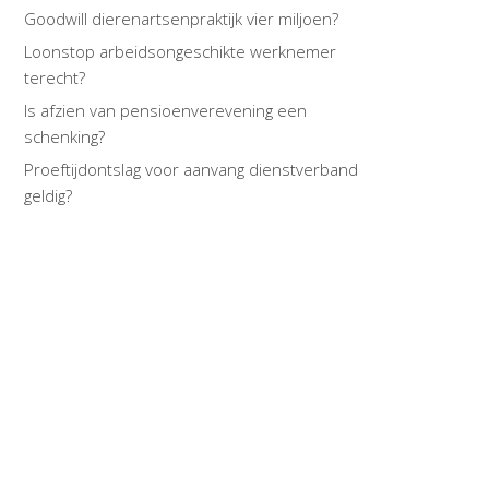
Goodwill dierenartsenpraktijk vier miljoen?
Loonstop arbeidsongeschikte werknemer
terecht?
Is afzien van pensioenverevening een
schenking?
Proeftijdontslag voor aanvang dienstverband
geldig?