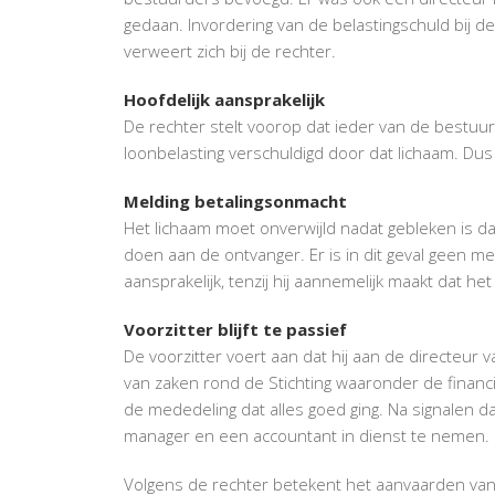
gedaan. Invordering van de belastingschuld bij de
verweert zich bij de rechter.
Hoofdelijk aansprakelijk
De rechter stelt voorop dat ieder van de bestuur
loonbelasting verschuldigd door dat lichaam. Dus 
Melding betalingsonmacht
Het lichaam moet onverwijld nadat gebleken is da
doen aan de ontvanger. Er is in dit geval geen 
aansprakelijk, tenzij hij aannemelijk maakt dat he
Voorzitter blijft te passief
De voorzitter voert aan dat hij aan de directeur 
van zaken rond de Stichting waaronder de financi
de mededeling dat alles goed ging. Na signalen da
manager en een accountant in dienst te nemen. D
Volgens de rechter betekent het aanvaarden van