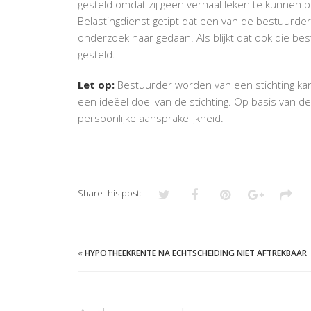
gesteld omdat zij geen verhaal leken te kunnen b
Belastingdienst getipt dat een van de bestuurde
onderzoek naar gedaan. Als blijkt dat ook die bes
gesteld.
Let op:
Bestuurder worden van een stichting kan 
een ideëel doel van de stichting. Op basis van d
persoonlijke aansprakelijkheid.
Share this post:
«
HYPOTHEEKRENTE NA ECHTSCHEIDING NIET AFTREKBAAR