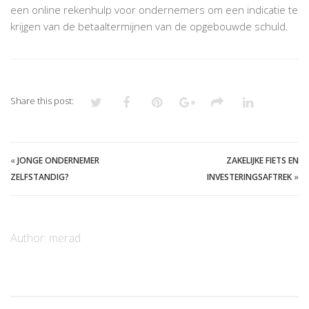
een online rekenhulp voor ondernemers om een indicatie te
krijgen van de betaaltermijnen van de opgebouwde schuld.
Share this post:
«
JONGE ONDERNEMER
ZAKELIJKE FIETS EN
ZELFSTANDIG?
INVESTERINGSAFTREK
»
Author:
merad