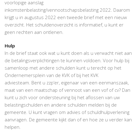
voorlopige aanslag
inkomstenbelasting/vennootschapsbelasting 2022. Daarom
krijgt u in augustus 2022 een tweede brief met een nieuw
overzicht. Het schuldenoverzicht is informatief, u kunt er
geen rechten aan ontlenen.
Hulp
In de brief staat ook wat u kunt doen als u verwacht niet aan
de betalingsverplichtingen te kunnen voldoen. Voor hulp bij
samenloop met andere schulden kunt u terecht op het
Ondernemersplein van de KVK of bij het KVK
adviesteam. Bent u zzp’er, eigenaar van een eenmanszaak,
maat van een maatschap of vennoot van een vof of cv? Dan
kunt u zich voor ondersteuning bij het aflossen van uw
belastingschulden en andere schulden melden bij de
gemeente. U kunt vragen om advies of schuldhulpverlening
aanvragen. De gemeente kijkt dan of en hoe ze u verder kan
helpen.