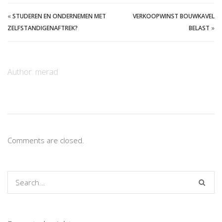
«
STUDEREN EN ONDERNEMEN MET
VERKOOPWINST BOUWKAVEL
ZELFSTANDIGENAFTREK?
BELAST
»
Author:
merad
Comments are closed.