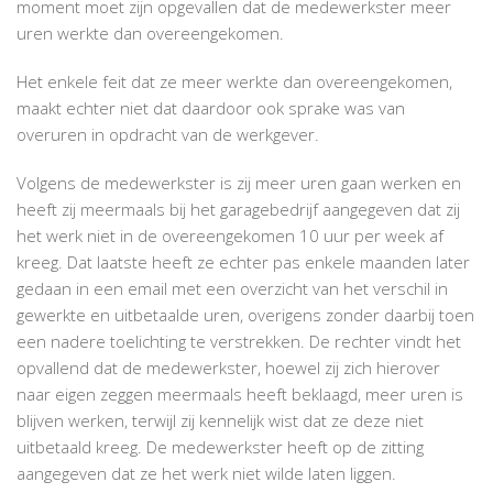
moment moet zijn opgevallen dat de medewerkster meer
uren werkte dan overeengekomen.
Het enkele feit dat ze meer werkte dan overeengekomen,
maakt echter niet dat daardoor ook sprake was van
overuren in opdracht van de werkgever.
Volgens de medewerkster is zij meer uren gaan werken en
heeft zij meermaals bij het garagebedrijf aangegeven dat zij
het werk niet in de overeengekomen 10 uur per week af
kreeg. Dat laatste heeft ze echter pas enkele maanden later
gedaan in een email met een overzicht van het verschil in
gewerkte en uitbetaalde uren, overigens zonder daarbij toen
een nadere toelichting te verstrekken. De rechter vindt het
opvallend dat de medewerkster, hoewel zij zich hierover
naar eigen zeggen meermaals heeft beklaagd, meer uren is
blijven werken, terwijl zij kennelijk wist dat ze deze niet
uitbetaald kreeg. De medewerkster heeft op de zitting
aangegeven dat ze het werk niet wilde laten liggen.