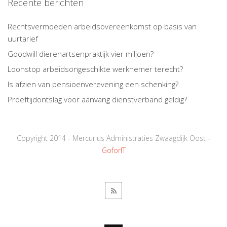
Recente berichten
Rechtsvermoeden arbeidsovereenkomst op basis van
uurtarief
Goodwill dierenartsenpraktijk vier miljoen?
Loonstop arbeidsongeschikte werknemer terecht?
Is afzien van pensioenverevening een schenking?
Proeftijdontslag voor aanvang dienstverband geldig?
Copyright 2014 - Mercurius Administraties Zwaagdijk Oost -
GoforIT